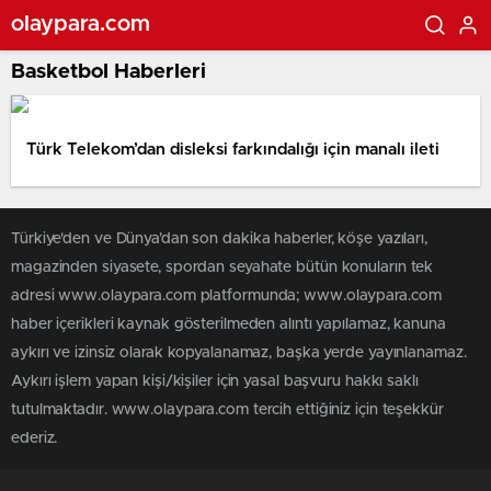
olaypara.com
Basketbol Haberleri
Türk Telekom’dan disleksi farkındalığı için manalı ileti
Türkiye'den ve Dünya’dan son dakika haberler, köşe yazıları,
magazinden siyasete, spordan seyahate bütün konuların tek
adresi www.olaypara.com platformunda; www.olaypara.com
haber içerikleri kaynak gösterilmeden alıntı yapılamaz, kanuna
aykırı ve izinsiz olarak kopyalanamaz, başka yerde yayınlanamaz.
Aykırı işlem yapan kişi/kişiler için yasal başvuru hakkı saklı
tutulmaktadır. www.olaypara.com tercih ettiğiniz için teşekkür
ederiz.