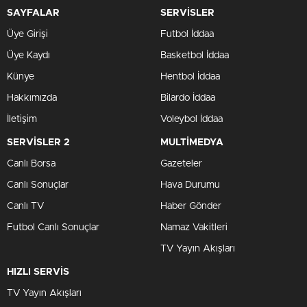
SAYFALAR
SERVİSLER
Üye Girişi
Futbol İddaa
Üye Kaydı
Basketbol İddaa
Künye
Hentbol İddaa
Hakkımızda
Bilardo İddaa
İletişim
Voleybol İddaa
SERVİSLER 2
MULTİMEDYA
Canlı Borsa
Gazeteler
Canlı Sonuçlar
Hava Durumu
Canlı TV
Haber Gönder
Futbol Canlı Sonuçlar
Namaz Vakitleri
TV Yayın Akışları
HIZLI SERVİS
TV Yayın Akışları