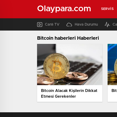
Olaypara.com
SERVIS
Canlı TV
Hava Durumu
Ca
Bitcoin haberleri Haberleri
Bitcoin Alacak Kişilerin Dikkat
Bi
Etmesi Gerekenler