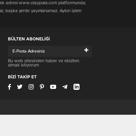
n tek adresi www.olaypara.com platformunda;
az, başka yerde yayınlanamaz. Aykırı işlem
BÜLTEN ABONELİĞİ
+
Bu web sitesinden haber ve ebülten
almak istiyorum
BİZİ TAKİP ET