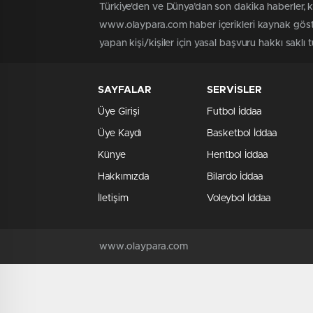
Türkiye'den ve Dünya’dan son dakika haberler, 
www.olaypara.com haber içerikleri kaynak göste
yapan kişi/kişiler için yasal başvuru hakkı saklı
SAYFALAR
SERVİSLER
Üye Girişi
Futbol İddaa
Üye Kaydı
Basketbol İddaa
Künye
Hentbol İddaa
Hakkımızda
Bilardo İddaa
İletişim
Voleybol İddaa
www.olaypara.com