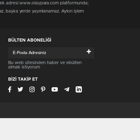
n tek adresi www.olaypara.com platformunda;
az, başka yerde yayınlanamaz. Aykırı işlem
BÜLTEN ABONELİĞİ
+
Bu web sitesinden haber ve ebülten
almak istiyorum
BİZİ TAKİP ET