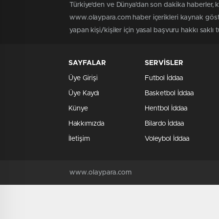
Türkiye'den ve Dünya’dan son dakika haberler, 
www.olaypara.com haber içerikleri kaynak göste
yapan kişi/kişiler için yasal başvuru hakkı saklı
SAYFALAR
SERVİSLER
Üye Girişi
Futbol İddaa
Üye Kaydı
Basketbol İddaa
Künye
Hentbol İddaa
Hakkımızda
Bilardo İddaa
İletişim
Voleybol İddaa
www.olaypara.com