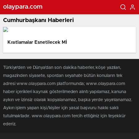
olaypara.com
Cumhurbaşkanı Haberleri
Kısıtlamalar Esnetilecek Mİ
Türkiye'den ve Dünya’dan son dakika haberler, köşe yazıları,
magazinden siyasete, spordan seyahate bütün konuların tek
adresi www.olaypara.com platformunda; www.olaypara.com
haber içerikleri kaynak gösterilmeden alıntı yapılamaz, kanuna
aykırı ve izinsiz olarak kopyalanamaz, başka yerde yayınlanamaz.
Aykırı işlem yapan kişi/kişiler için yasal başvuru hakkı saklı
tutulmaktadır. www.olaypara.com tercih ettiğiniz için teşekkür
ederiz.