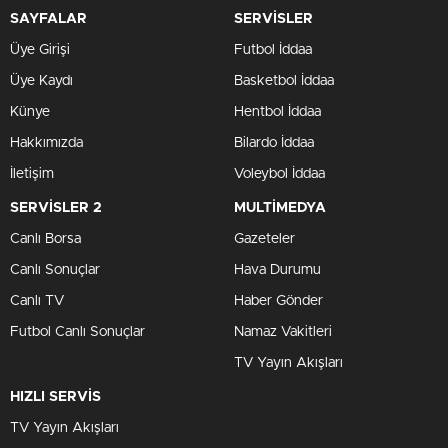
SAYFALAR
SERVİSLER
Üye Girişi
Futbol İddaa
Üye Kaydı
Basketbol İddaa
Künye
Hentbol İddaa
Hakkımızda
Bilardo İddaa
İletişim
Voleybol İddaa
SERVİSLER 2
MULTİMEDYA
Canlı Borsa
Gazeteler
Canlı Sonuçlar
Hava Durumu
Canlı TV
Haber Gönder
Futbol Canlı Sonuçlar
Namaz Vakitleri
TV Yayın Akışları
HIZLI SERVİS
TV Yayın Akışları