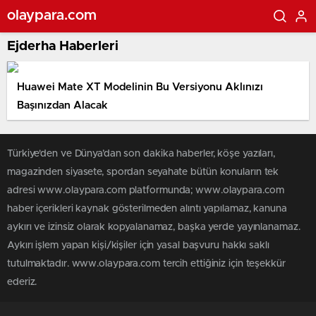
olaypara.com
Ejderha Haberleri
Huawei Mate XT Modelinin Bu Versiyonu Aklınızı
Başınızdan Alacak
Türkiye'den ve Dünya’dan son dakika haberler, köşe yazıları,
magazinden siyasete, spordan seyahate bütün konuların tek
adresi www.olaypara.com platformunda; www.olaypara.com
haber içerikleri kaynak gösterilmeden alıntı yapılamaz, kanuna
aykırı ve izinsiz olarak kopyalanamaz, başka yerde yayınlanamaz.
Aykırı işlem yapan kişi/kişiler için yasal başvuru hakkı saklı
tutulmaktadır. www.olaypara.com tercih ettiğiniz için teşekkür
ederiz.