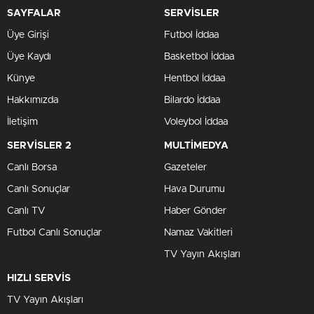
SAYFALAR
SERVİSLER
Üye Girişi
Futbol İddaa
Üye Kaydı
Basketbol İddaa
Künye
Hentbol İddaa
Hakkımızda
Bilardo İddaa
İletişim
Voleybol İddaa
SERVİSLER 2
MULTİMEDYA
Canlı Borsa
Gazeteler
Canlı Sonuçlar
Hava Durumu
Canlı TV
Haber Gönder
Futbol Canlı Sonuçlar
Namaz Vakitleri
TV Yayın Akışları
HIZLI SERVİS
TV Yayın Akışları