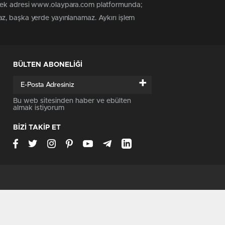
n tek adresi www.olaypara.com platformunda;
az, başka yerde yayınlanamaz. Aykırı işlem
BÜLTEN ABONELİĞİ
+
Bu web sitesinden haber ve ebülten
almak istiyorum
BİZİ TAKİP ET