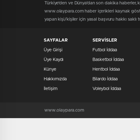
Türkiye'den ve Dünya’dan son dakika haberler, 
www.olaypara.com haber içerikleri kaynak göste
yapan kişi/kişiler için yasal başvuru hakkı saklı
SAYFALAR
SERVİSLER
Üye Girişi
Futbol İddaa
Üye Kaydı
Basketbol İddaa
Künye
Hentbol İddaa
Hakkımızda
Bilardo İddaa
İletişim
Voleybol İddaa
www.olaypara.com