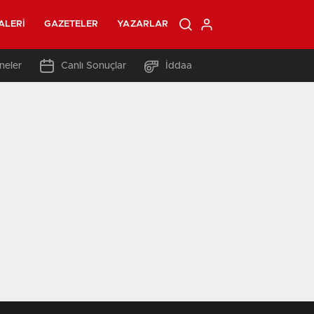
ALERI
GAZETELER
YAZARLAR
neler
Canlı Sonuçlar
İddaa