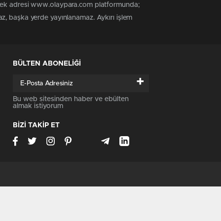
n tek adresi www.olaypara.com platformunda;
az, başka yerde yayınlanamaz. Aykırı işlem
BÜLTEN ABONELİĞİ
+
Bu web sitesinden haber ve ebülten
almak istiyorum
BİZİ TAKİP ET