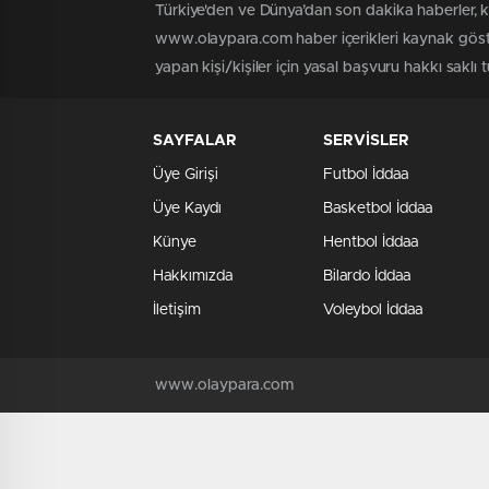
Türkiye'den ve Dünya’dan son dakika haberler, 
www.olaypara.com haber içerikleri kaynak göste
yapan kişi/kişiler için yasal başvuru hakkı saklı
SAYFALAR
SERVİSLER
Üye Girişi
Futbol İddaa
Üye Kaydı
Basketbol İddaa
Künye
Hentbol İddaa
Hakkımızda
Bilardo İddaa
İletişim
Voleybol İddaa
www.olaypara.com