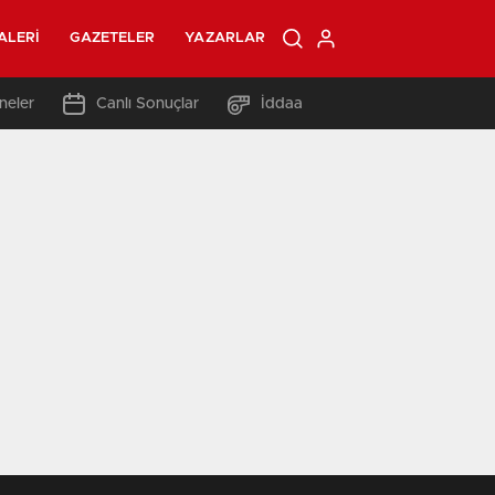
ALERI
GAZETELER
YAZARLAR
neler
Canlı Sonuçlar
İddaa