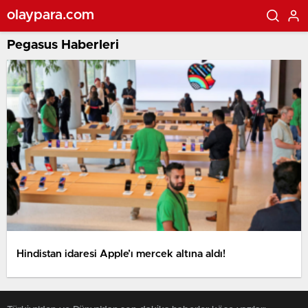
olaypara.com
Pegasus Haberleri
Hindistan idaresi Apple’ı mercek altına aldı!