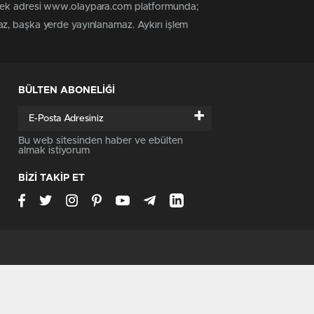
n tek adresi www.olaypara.com platformunda;
az, başka yerde yayınlanamaz. Aykırı işlem
BÜLTEN ABONELİĞİ
+
Bu web sitesinden haber ve ebülten
almak istiyorum
BİZİ TAKİP ET