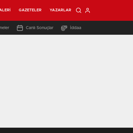
ALERI
GAZETELER
YAZARLAR
neler
Canlı Sonuçlar
İddaa