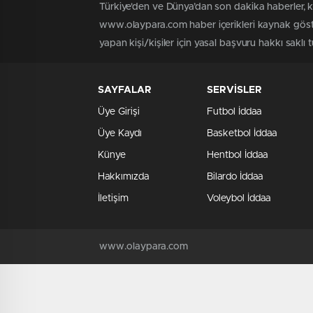
Türkiye'den ve Dünya’dan son dakika haberler, 
www.olaypara.com haber içerikleri kaynak göste
yapan kişi/kişiler için yasal başvuru hakkı saklı
SAYFALAR
SERVİSLER
Üye Girişi
Futbol İddaa
Üye Kaydı
Basketbol İddaa
Künye
Hentbol İddaa
Hakkımızda
Bilardo İddaa
İletişim
Voleybol İddaa
www.olaypara.com