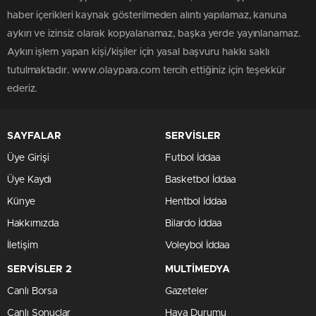
haber içerikleri kaynak gösterilmeden alıntı yapılamaz, kanuna
aykırı ve izinsiz olarak kopyalanamaz, başka yerde yayınlanamaz.
Aykırı işlem yapan kişi/kişiler için yasal başvuru hakkı saklı
tutulmaktadır. www.olaypara.com tercih ettiğiniz için teşekkür
ederiz.
SAYFALAR
SERVİSLER
Üye Girişi
Futbol İddaa
Üye Kaydı
Basketbol İddaa
Künye
Hentbol İddaa
Hakkımızda
Bilardo İddaa
İletişim
Voleybol İddaa
SERVİSLER 2
MULTİMEDYA
Canlı Borsa
Gazeteler
Canlı Sonuçlar
Hava Durumu