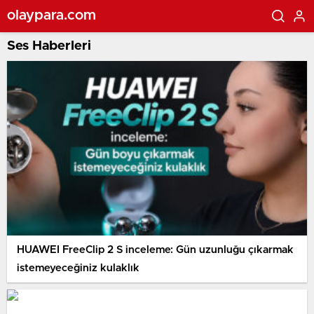
olaypara.com
Ses Haberleri
HUAWEI FreeClip 2 S inceleme: Gün uzunluğu çıkarmak
istemeyeceğiniz kulaklık