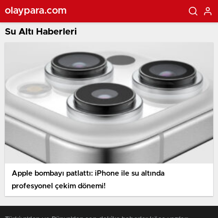
olaypara.com
Su Altı Haberleri
Apple bombayı patlattı: iPhone ile su altında
profesyonel çekim dönemi!