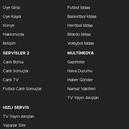
Üye Girişi
Futbol İddaa
Üye Kaydı
Basketbol İddaa
Künye
Hentbol İddaa
Hakkımızda
Bilardo İddaa
İletişim
Voleybol İddaa
SERVİSLER 2
MULTİMEDYA
Canlı Borsa
Gazeteler
Canlı Sonuçlar
Hava Durumu
Canlı TV
Haber Gönder
Futbol Canlı Sonuçlar
Namaz Vakitleri
TV Yayın Akışları
HIZLI SERVİS
TV Yayın Akışları
Yazarlar Site