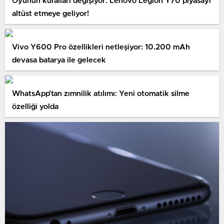
Oyunun kuralları değişiyor: Lenovo Legion Y70 piyasayı
altüst etmeye geliyor!
Vivo Y600 Pro özellikleri netleşiyor: 10.200 mAh
devasa batarya ile gelecek
WhatsApp’tan zımnilik atılımı: Yeni otomatik silme
özelliği yolda