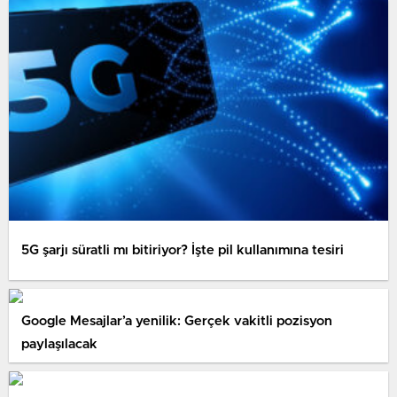
5G şarjı süratli mı bitiriyor? İşte pil kullanımına tesiri
Google Mesajlar’a yenilik: Gerçek vakitli pozisyon
paylaşılacak