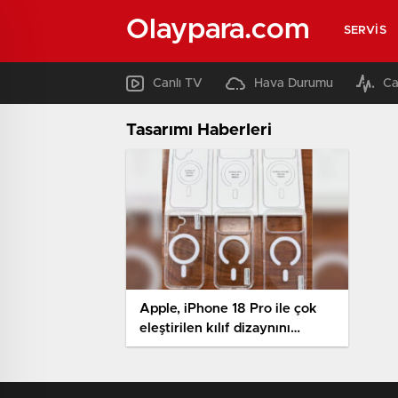
Olaypara.com
SERVIS
Canlı TV
Hava Durumu
Ca
Tasarımı Haberleri
Apple, iPhone 18 Pro ile çok
eleştirilen kılıf dizaynını
değiştiriyor olabilir