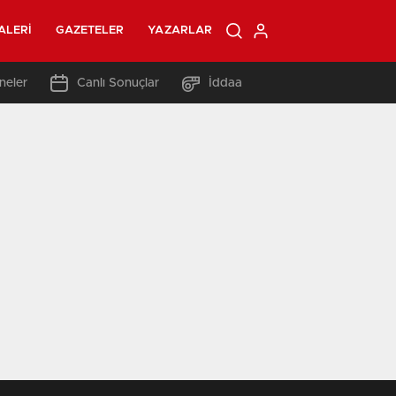
ALERI
GAZETELER
YAZARLAR
neler
Canlı Sonuçlar
İddaa