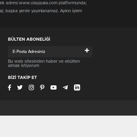
n tek adresi www.olaypara.com platformunda;
az, başka yerde yayınlanamaz. Aykırı işlem
BÜLTEN ABONELİĞİ
+
Bu web sitesinden haber ve ebülten
almak istiyorum
BİZİ TAKİP ET