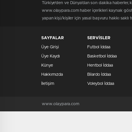
Türkiye'den ve Dünya’dan son dakika haberler, 
www.olaypara.com haber içerikleri kaynak göste
yapan kişi/kişiler için yasal başvuru hakkı saklı
SAYFALAR
SERVİSLER
Üye Girişi
Futbol İddaa
Üye Kaydı
Basketbol İddaa
Künye
Hentbol İddaa
Hakkımızda
Bilardo İddaa
İletişim
Voleybol İddaa
www.olaypara.com