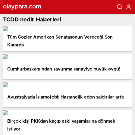
olaypara.com
TCDD nedir Haberleri
Tüm Gözler Amerikan Senatasonun Vereceği Son
Kararda
Cumhurbaşkanı’ndan savunma sanayiye büyük övgü!
Avustralyada İslamofobi: Hastanelik eden saldırılar arttı
Birçok kişi PKKdan kaçıp eski yaşamlarına dönmek
istiyor