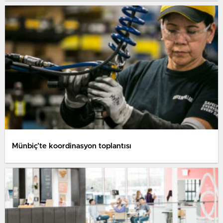
Münbiç’te koordinasyon toplantısı