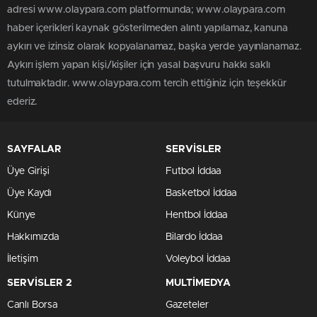
adresi www.olaypara.com platformunda; www.olaypara.com
haber içerikleri kaynak gösterilmeden alıntı yapılamaz, kanuna
aykırı ve izinsiz olarak kopyalanamaz, başka yerde yayınlanamaz.
Aykırı işlem yapan kişi/kişiler için yasal başvuru hakkı saklı
tutulmaktadır. www.olaypara.com tercih ettiğiniz için teşekkür
ederiz.
SAYFALAR
SERVİSLER
Üye Girişi
Futbol İddaa
Üye Kaydı
Basketbol İddaa
Künye
Hentbol İddaa
Hakkımızda
Bilardo İddaa
İletişim
Voleybol İddaa
SERVİSLER 2
MULTİMEDYA
Canlı Borsa
Gazeteler