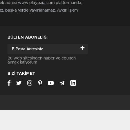
n tek adresi www.olaypara.com platformunda;
az, başka yerde yayınlanamaz. Aykırı işlem
BÜLTEN ABONELİĞİ
+
Bu web sitesinden haber ve ebülten
almak istiyorum
BİZİ TAKİP ET