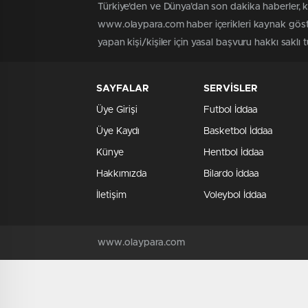
Türkiye'den ve Dünya’dan son dakika haberler, 
www.olaypara.com haber içerikleri kaynak göste
yapan kişi/kişiler için yasal başvuru hakkı saklı
SAYFALAR
SERVİSLER
Üye Girişi
Futbol İddaa
Üye Kaydı
Basketbol İddaa
Künye
Hentbol İddaa
Hakkımızda
Bilardo İddaa
İletişim
Voleybol İddaa
www.olaypara.com