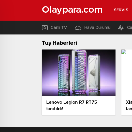
Olaypara.com
SERVIS
Canlı TV
Hava Durumu
Ca
Tuş Haberleri
Lenovo Legion R7 RT75
Xi
tanıtıldı!
tan