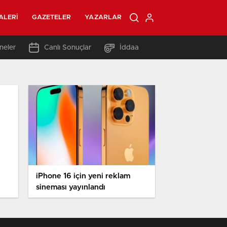
ALERI
GAZETELER
YAZARLAR
neler
Canlı Sonuçlar
İddaa
iPhone 16 için yeni reklam
sineması yayınlandı