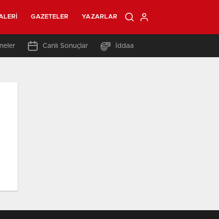
ALERI
GAZETELER
YAZARLAR
neler
Canlı Sonuçlar
İddaa