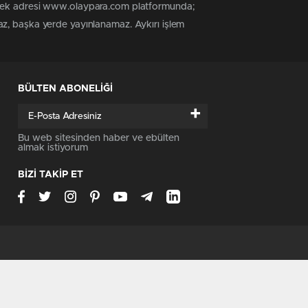
n tek adresi www.olaypara.com platformunda;
az, başka yerde yayınlanamaz. Aykırı işlem
BÜLTEN ABONELİĞİ
+
Bu web sitesinden haber ve ebülten
almak istiyorum
BİZİ TAKİP ET