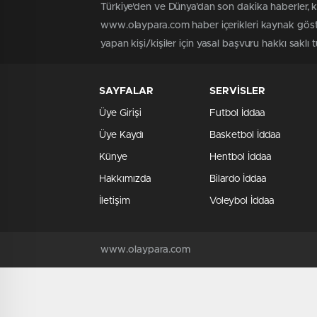
Türkiye'den ve Dünya’dan son dakika haberler, 
www.olaypara.com haber içerikleri kaynak göste
yapan kişi/kişiler için yasal başvuru hakkı saklı
SAYFALAR
SERVİSLER
Üye Girişi
Futbol İddaa
Üye Kaydı
Basketbol İddaa
Künye
Hentbol İddaa
Hakkımızda
Bilardo İddaa
İletişim
Voleybol İddaa
www.olaypara.com