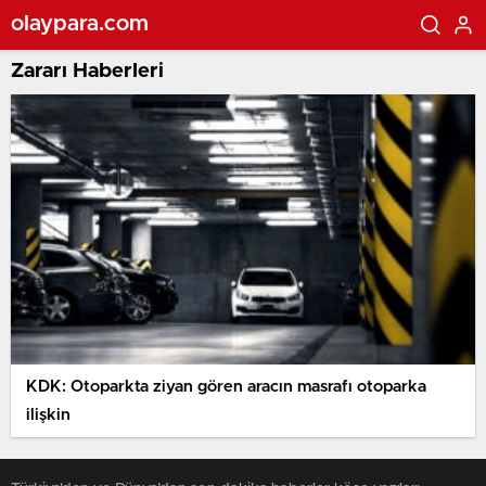
olaypara.com
Zararı Haberleri
KDK: Otoparkta ziyan gören aracın masrafı otoparka
ilişkin