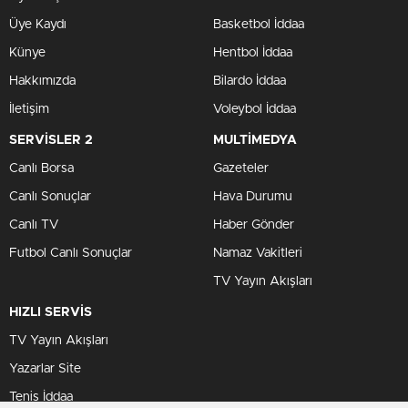
Üye Kaydı
Basketbol İddaa
Künye
Hentbol İddaa
Hakkımızda
Bilardo İddaa
İletişim
Voleybol İddaa
SERVİSLER 2
MULTİMEDYA
Canlı Borsa
Gazeteler
Canlı Sonuçlar
Hava Durumu
Canlı TV
Haber Gönder
Futbol Canlı Sonuçlar
Namaz Vakitleri
TV Yayın Akışları
HIZLI SERVİS
TV Yayın Akışları
Yazarlar Site
Tenis İddaa