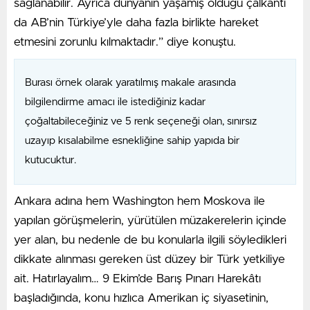
sağlanabilir. Ayrıca dünyanın yaşamış olduğu çalkantı
da AB’nin Türkiye’yle daha fazla birlikte hareket
etmesini zorunlu kılmaktadır.” diye konuştu.
Burası örnek olarak yaratılmış makale arasında
bilgilendirme amacı ile istediğiniz kadar
çoğaltabileceğiniz ve 5 renk seçeneği olan, sınırsız
uzayıp kısalabilme esnekliğine sahip yapıda bir
kutucuktur.
Ankara adına hem Washington hem Moskova ile
yapılan görüşmelerin, yürütülen müzakerelerin içinde
yer alan, bu nedenle de bu konularla ilgili söyledikleri
dikkate alınması gereken üst düzey bir Türk yetkiliye
ait. Hatırlayalım… 9 Ekim’de Barış Pınarı Harekâtı
başladığında, konu hızlıca Amerikan iç siyasetinin,