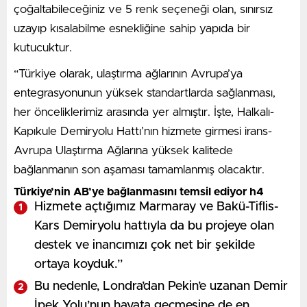
çoğaltabileceğiniz ve 5 renk seçeneği olan, sınırsız
uzayıp kısalabilme esnekliğine sahip yapıda bir
kutucuktur.
“Türkiye olarak, ulaştırma ağlarının Avrupa’ya
entegrasyonunun yüksek standartlarda sağlanması,
her önceliklerimiz arasında yer almıştır. İşte, Halkalı-
Kapıkule Demiryolu Hattı’nın hizmete girmesi irans-
Avrupa Ulaştırma Ağlarına yüksek kalitede
bağlanmanın son aşaması tamamlanmış olacaktır.
Türkiye’nin AB’ye bağlanmasını temsil ediyor h4
Hizmete açtığımız Marmaray ve Bakü-Tiflis-
Kars Demiryolu hattıyla da bu projeye olan
destek ve inancımızı çok net bir şekilde
ortaya koyduk.”
Bu nedenle, Londra’dan Pekin’e uzanan Demir
İpek Yolu’nun hayata geçmesine de en