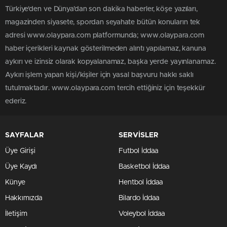
Türkiye'den ve Dünya’dan son dakika haberler, köşe yazıları,
magazinden siyasete, spordan seyahate bütün konuların tek
adresi www.olaypara.com platformunda; www.olaypara.com
haber içerikleri kaynak gösterilmeden alıntı yapılamaz, kanuna
aykırı ve izinsiz olarak kopyalanamaz, başka yerde yayınlanamaz.
Aykırı işlem yapan kişi/kişiler için yasal başvuru hakkı saklı
tutulmaktadır. www.olaypara.com tercih ettiğiniz için teşekkür
ederiz.
SAYFALAR
SERVİSLER
Üye Girişi
Futbol İddaa
Üye Kaydı
Basketbol İddaa
Künye
Hentbol İddaa
Hakkımızda
Bilardo İddaa
İletişim
Voleybol İddaa