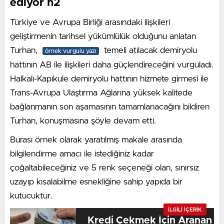
ediyor h2
Türkiye ve Avrupa Birliği arasındaki ilişkileri
geliştirmenin tarihsel yükümlülük olduğunu anlatan
Turhan,
temeli atılacak demiryolu
örnek vurgulu yazı
hattının AB ile ilişkileri daha güçlendireceğini vurguladı.
Halkalı-Kapıkule demiryolu hattının hizmete girmesi ile
Trans-Avrupa Ulaştırma Ağlarına yüksek kalitede
bağlanmanın son aşamasının tamamlanacağını bildiren
Turhan, konuşmasına şöyle devam etti.
Burası örnek olarak yaratılmış makale arasında
bilgilendirme amacı ile istediğiniz kadar
çoğaltabileceğiniz ve 5 renk seçeneği olan, sınırsız
uzayıp kısalabilme esnekliğine sahip yapıda bir
kutucuktur.
İLGİLİ İÇERİK
Kredi Çekmek İçin Aranan Şa