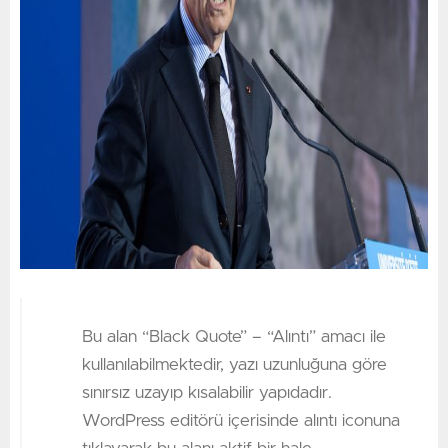
Bu alan “Black Quote” – “Alıntı” amacı ile
kullanılabilmektedir, yazı uzunluğuna göre
sınırsız uzayıp kısalabilir yapıdadır.
WordPress editörü içerisinde alıntı iconuna