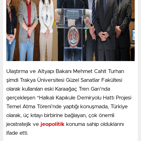
Ulaştırma ve Altyapı Bakanı Mehmet Cahit Turhan
şimdi Trakya Üniversitesi Güzel Sanatlar Fakültesi
olarak kullanılan eski Karaağaç Tren Garı’nda
gerçekleşen “Halkalı Kapıkule Demiryolu Hattı Projesi
Temel Atma Töreni’nde yaptığı konuşmada, Türkiye
olarak, üç kıtayı birbirine bağlayan, çok önemli
jeostratejik ve
jeopolitik
konuma sahip olduklarını
ifade etti.