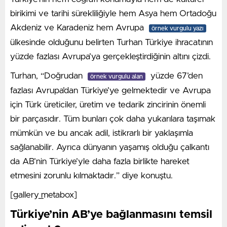
birikimi ve tarihi sürekliliğiyle hem Asya hem Ortadoğu
Akdeniz ve Karadeniz hem Avrupa
örnek vurgulu yazı
ülkesinde olduğunu belirten Turhan Türkiye ihracatının
yüzde fazlası Avrupa’ya gerçekleştirdiğinin altını çizdi.
Turhan, “Doğrudan
yüzde 67’den
örnek vurgulu alan
fazlası Avrupa’dan Türkiye’ye gelmektedir ve Avrupa
için Türk üreticiler, üretim ve tedarik zincirinin önemli
bir parçasıdır. Tüm bunları çok daha yukarılara taşımak
mümkün ve bu ancak adil, istikrarlı bir yaklaşımla
sağlanabilir. Ayrıca dünyanın yaşamış olduğu çalkantı
da AB’nin Türkiye’yle daha fazla birlikte hareket
etmesini zorunlu kılmaktadır.” diye konuştu.
[gallery_metabox]
Türkiye’nin AB’ye bağlanmasını temsil