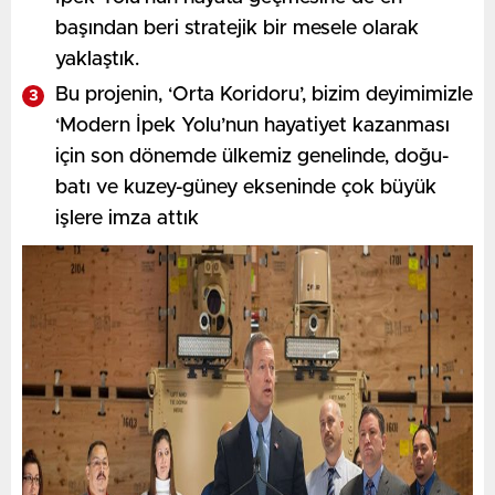
başından beri stratejik bir mesele olarak
yaklaştık.
Bu projenin, ‘Orta Koridoru’, bizim deyimimizle
‘Modern İpek Yolu’nun hayatiyet kazanması
için son dönemde ülkemiz genelinde, doğu-
batı ve kuzey-güney ekseninde çok büyük
işlere imza attık