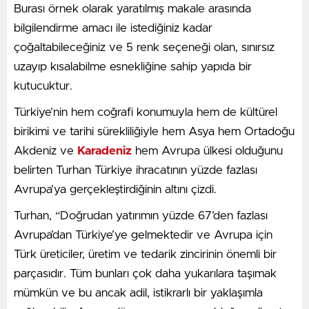
Burası örnek olarak yaratılmış makale arasında
bilgilendirme amacı ile istediğiniz kadar
çoğaltabileceğiniz ve 5 renk seçeneği olan, sınırsız
uzayıp kısalabilme esnekliğine sahip yapıda bir
kutucuktur.
Türkiye’nin hem coğrafi konumuyla hem de kültürel
birikimi ve tarihi sürekliliğiyle hem Asya hem Ortadoğu
Akdeniz ve
Karadeniz
hem Avrupa ülkesi olduğunu
belirten Turhan Türkiye ihracatının yüzde fazlası
Avrupa’ya gerçekleştirdiğinin altını çizdi.
Turhan, “Doğrudan yatırımın yüzde 67’den fazlası
Avrupa’dan Türkiye’ye gelmektedir ve Avrupa için
Türk üreticiler, üretim ve tedarik zincirinin önemli bir
parçasıdır. Tüm bunları çok daha yukarılara taşımak
mümkün ve bu ancak adil, istikrarlı bir yaklaşımla