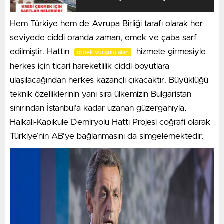
Hem Türkiye hem de Avrupa Birliği tarafı olarak her
seviyede ciddi oranda zaman, emek ve çaba sarf
edilmiştir. Hattın
hizmete girmesiyle
örnek vurgulu alan
herkes için ticari hareketlilik ciddi boyutlara
ulaşılacağından herkes kazançlı çıkacaktır. Büyüklüğü
teknik özelliklerinin yanı sıra ülkemizin Bulgaristan
sınırından İstanbul’a kadar uzanan güzergahıyla,
Halkalı-Kapıkule Demiryolu Hattı Projesi coğrafi olarak
Türkiye’nin AB’ye bağlanmasını da simgelemektedir.