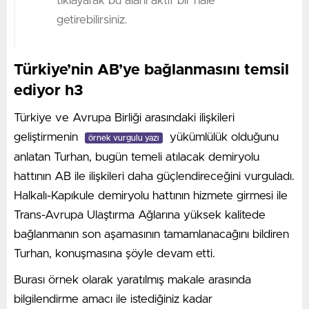
tıklayarak bu alanı aktif bir hale
getirebilirsiniz.
Türkiye’nin AB’ye bağlanmasını temsil
ediyor h3
Türkiye ve Avrupa Birliği arasındaki ilişkileri
geliştirmenin
yükümlülük olduğunu
örnek vurgulu yazı
anlatan Turhan, bugün temeli atılacak demiryolu
hattının AB ile ilişkileri daha güçlendireceğini vurguladı.
Halkalı-Kapıkule demiryolu hattının hizmete girmesi ile
Trans-Avrupa Ulaştırma Ağlarına yüksek kalitede
bağlanmanın son aşamasının tamamlanacağını bildiren
Turhan, konuşmasına şöyle devam etti.
Burası örnek olarak yaratılmış makale arasında
bilgilendirme amacı ile istediğiniz kadar