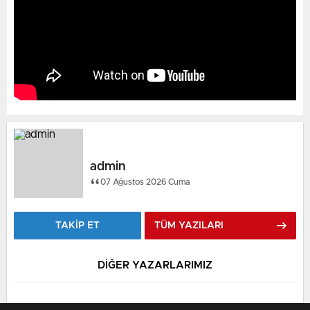
admin
07 Ağustos 2026 Cuma
TAKİP ET
TÜM YAZILARI
DİĞER YAZARLARIMIZ