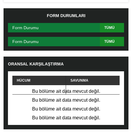
FORM DURUMLARI
Form Durumu
TÜMÜ
Form Durumu
TÜMÜ
ORANSAL KARŞILAŞTIRMA
HÜCUM
SAVUNMA
PAS
FAUL
Bu bölüme ait data mevcut değil.
Bu bölüme ait data mevcut değil.
Bu bölüme ait data mevcut değil.
Bu bölüme ait data mevcut değil.