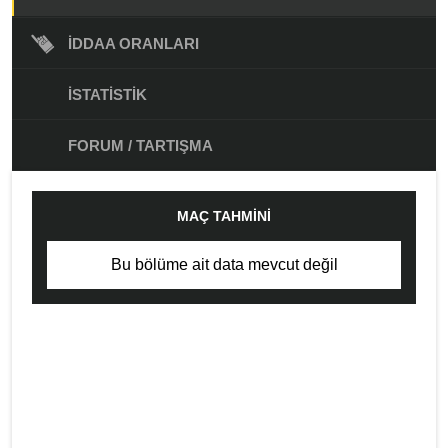
İDDAA ORANLARI
İSTATISTIK
FORUM / TARTIŞMA
MAÇ TAHMINI
Bu bölüme ait data mevcut değil