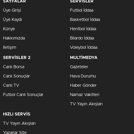
SAYFALAR
SERVİSLER
Üye Girişi
Futbol İddaa
Üye Kaydı
Basketbol İddaa
Künye
Hentbol İddaa
Hakkımızda
Bilardo İddaa
İletişim
Voleybol İddaa
SERVİSLER 2
MULTİMEDYA
Canlı Borsa
Gazeteler
Canlı Sonuçlar
Hava Durumu
Canlı TV
Haber Gönder
Futbol Canlı Sonuçlar
Namaz Vakitleri
TV Yayın Akışları
HIZLI SERVİS
TV Yayın Akışları
Yazarlar Site