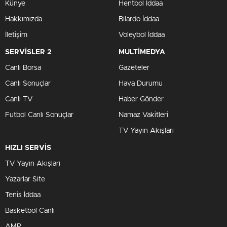
Künye
Hentbol İddaa
Hakkımızda
Bilardo İddaa
İletişim
Voleybol İddaa
SERVİSLER 2
MULTİMEDYA
Canlı Borsa
Gazeteler
Canlı Sonuçlar
Hava Durumu
Canlı TV
Haber Gönder
Futbol Canlı Sonuçlar
Namaz Vakitleri
TV Yayın Akışları
HIZLI SERVİS
TV Yayın Akışları
Yazarlar Site
Tenis İddaa
Basketbol Canlı
AMP