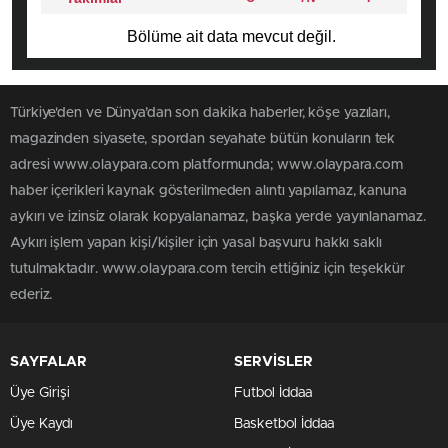
Bölüme ait data mevcut değil.
Türkiye'den ve Dünya’dan son dakika haberler, köşe yazıları,
magazinden siyasete, spordan seyahate bütün konuların tek
adresi www.olaypara.com platformunda; www.olaypara.com
haber içerikleri kaynak gösterilmeden alıntı yapılamaz, kanuna
aykırı ve izinsiz olarak kopyalanamaz, başka yerde yayınlanamaz.
Aykırı işlem yapan kişi/kişiler için yasal başvuru hakkı saklı
tutulmaktadır. www.olaypara.com tercih ettiğiniz için teşekkür
ederiz.
SAYFALAR
SERVİSLER
Üye Girişi
Futbol İddaa
Üye Kaydı
Basketbol İddaa