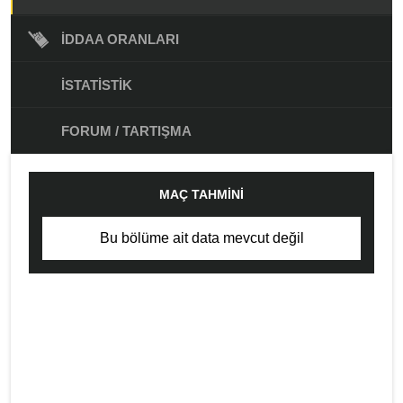
İDDAA ORANLARI
İSTATISTIK
FORUM / TARTIŞMA
MAÇ TAHMINI
Bu bölüme ait data mevcut değil