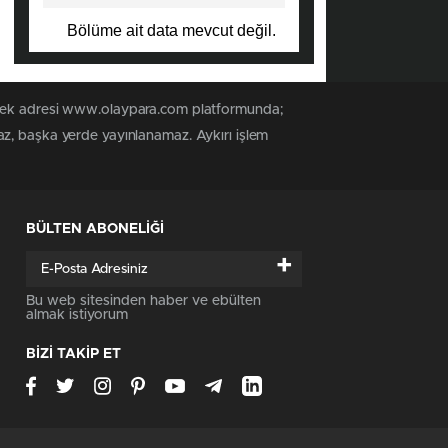
Bölüme ait data mevcut değil.
n tek adresi www.olaypara.com platformunda;
az, başka yerde yayınlanamaz. Aykırı işlem
BÜLTEN ABONELİĞİ
+
Bu web sitesinden haber ve ebülten
almak istiyorum
BİZİ TAKİP ET