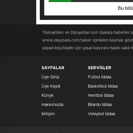
Bu bölü
Türkiye'den ve Dünya’dan son dakika haberler, 
www.olaypara.com haber içerikleri kaynak göste
yapan kişi/kişiler için yasal başvuru hakkı saklı
SAYFALAR
SERVİSLER
Üye Girişi
Futbol İddaa
Üye Kaydı
Basketbol İddaa
Künye
Hentbol İddaa
Hakkımızda
Bilardo İddaa
İletişim
Voleybol İddaa