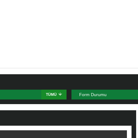
Form Durumu
TÜMÜ