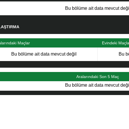
Bu bölüme ait data mevcut deği
LAŞTIRMA
alarındaki Maçlar
Evindeki Maçla
Bu bölüme ait data mevcut değil
Bu b
Aralarındaki Son 5 Maç
Bu bölüme ait data mevcut deği