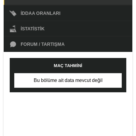
İDDAA ORANLARI
İSTATISTIK
FORUM / TARTIŞMA
MAÇ TAHMINI
Bu bölüme ait data mevcut değil