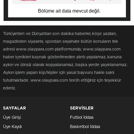
Bölüme ait data mevcut değil.
Türkiye'den ve Dünya’dan son dakika haberler, köşe yazıları,
magazinden siyasete, spordan seyahate bütün konuların tek
adresi www.olaypara.com platformunda; www.olaypara.com
haber içerikleri kaynak gösterilmeden alıntı yapılamaz, kanuna
aykırı ve izinsiz olarak kopyalanamaz, başka yerde yayınlanamaz.
Aykırı işlem yapan kişi/kişiler için yasal başvuru hakkı saklı
tutulmaktadır. www.olaypara.com tercih ettiğiniz için teşekkür
ederiz.
SAYFALAR
SERVİSLER
Üye Girişi
Futbol İddaa
Üye Kaydı
Basketbol İddaa