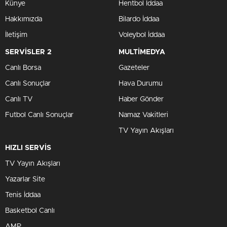
Künye
Hentbol İddaa
Hakkımızda
Bilardo İddaa
İletişim
Voleybol İddaa
SERVİSLER 2
MULTİMEDYA
Canlı Borsa
Gazeteler
Canlı Sonuçlar
Hava Durumu
Canlı TV
Haber Gönder
Futbol Canlı Sonuçlar
Namaz Vakitleri
TV Yayın Akışları
HIZLI SERVİS
TV Yayın Akışları
Yazarlar Site
Tenis İddaa
Basketbol Canlı
AMP