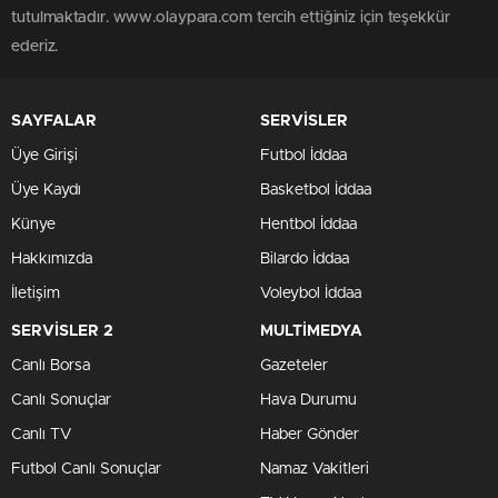
tutulmaktadır. www.olaypara.com tercih ettiğiniz için teşekkür
ederiz.
SAYFALAR
SERVİSLER
Üye Girişi
Futbol İddaa
Üye Kaydı
Basketbol İddaa
Künye
Hentbol İddaa
Hakkımızda
Bilardo İddaa
İletişim
Voleybol İddaa
SERVİSLER 2
MULTİMEDYA
Canlı Borsa
Gazeteler
Canlı Sonuçlar
Hava Durumu
Canlı TV
Haber Gönder
Futbol Canlı Sonuçlar
Namaz Vakitleri