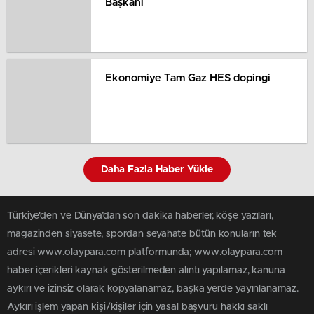
Başkanı
Ekonomiye Tam Gaz HES dopingi
Daha Fazla Haber Yükle
Türkiye'den ve Dünya’dan son dakika haberler, köşe yazıları,
magazinden siyasete, spordan seyahate bütün konuların tek
adresi www.olaypara.com platformunda; www.olaypara.com
haber içerikleri kaynak gösterilmeden alıntı yapılamaz, kanuna
aykırı ve izinsiz olarak kopyalanamaz, başka yerde yayınlanamaz.
Aykırı işlem yapan kişi/kişiler için yasal başvuru hakkı saklı