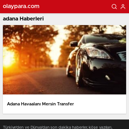
olaypara.com
adana Haberleri
Adana Havaalanı Mersin Transfer
Türkiye'den ve Dünya’dan son dakika haberler, köşe yazıları,