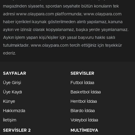
magazinden siyasete, spordan seyahate bütün konuların tek
adresi www.olaypara.com platformunda; www.olaypara.com
haber içerikleri kaynak gösterilmeden alıntı yapılamaz, kanuna
aykırı ve izinsiz olarak kopyalanamaz, başka yerde yayınlanamaz.
Aykırı işlem yapan kişi/kişiler için yasal başvuru hakkı saklı
tutulmaktadır. www.olaypara.com tercih ettiğiniz için teşekkür
ederiz.
SAYFALAR
SERVİSLER
Üye Girişi
Futbol İddaa
Üye Kaydı
Basketbol İddaa
Künye
Hentbol İddaa
Hakkımızda
Bilardo İddaa
İletişim
Voleybol İddaa
SERVİSLER 2
MULTİMEDYA