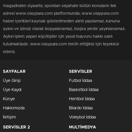
magazinden siyasete, spordan seyahate bütün konuların tek
adresi www.olaypara.com platformunda; www.olaypara.com
haber içerikleri kaynak gösterilmeden alıntı yapılamaz, kanuna
aykırı ve izinsiz olarak kopyalanamaz, başka yerde yayınlanamaz.
Aykırı işlem yapan kişi/kişiler için yasal başvuru hakkı saklı
tutulmaktadır. www.olaypara.com tercih ettiğiniz için teşekkür
ederiz.
SAYFALAR
SERVİSLER
Üye Girişi
Futbol İddaa
Üye Kaydı
Basketbol İddaa
Künye
Hentbol İddaa
Hakkımızda
Bilardo İddaa
İletişim
Voleybol İddaa
SERVİSLER 2
MULTİMEDYA