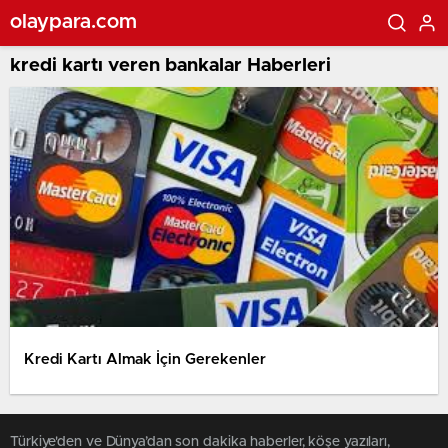
olaypara.com
kredi kartı veren bankalar Haberleri
Kredi Kartı Almak İçin Gerekenler
Türkiye'den ve Dünya’dan son dakika haberler, köşe yazıları,