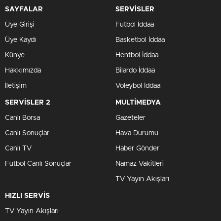
SAYFALAR
SERVİSLER
Üye Girişi
Futbol İddaa
Üye Kaydı
Basketbol İddaa
Künye
Hentbol İddaa
Hakkımızda
Bilardo İddaa
İletişim
Voleybol İddaa
SERVİSLER 2
MULTİMEDYA
Canlı Borsa
Gazeteler
Canlı Sonuçlar
Hava Durumu
Canlı TV
Haber Gönder
Futbol Canlı Sonuçlar
Namaz Vakitleri
TV Yayın Akışları
HIZLI SERVİS
TV Yayın Akışları