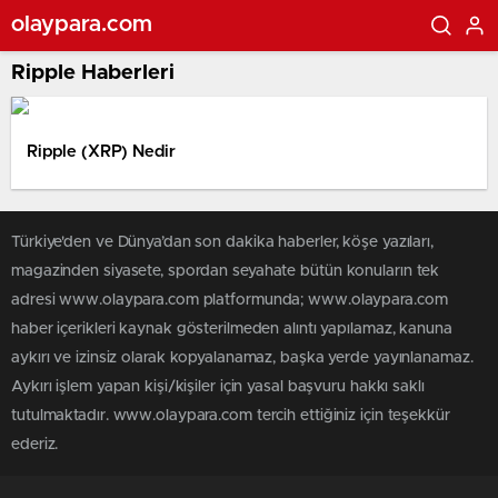
olaypara.com
Ripple Haberleri
Ripple (XRP) Nedir
Türkiye'den ve Dünya’dan son dakika haberler, köşe yazıları,
magazinden siyasete, spordan seyahate bütün konuların tek
adresi www.olaypara.com platformunda; www.olaypara.com
haber içerikleri kaynak gösterilmeden alıntı yapılamaz, kanuna
aykırı ve izinsiz olarak kopyalanamaz, başka yerde yayınlanamaz.
Aykırı işlem yapan kişi/kişiler için yasal başvuru hakkı saklı
tutulmaktadır. www.olaypara.com tercih ettiğiniz için teşekkür
ederiz.