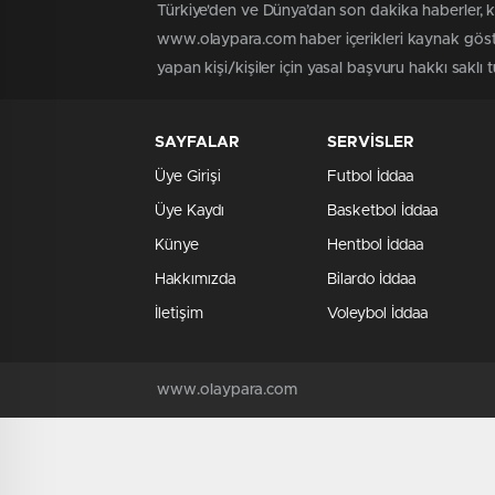
Türkiye'den ve Dünya’dan son dakika haberler, 
www.olaypara.com haber içerikleri kaynak göste
yapan kişi/kişiler için yasal başvuru hakkı saklı
SAYFALAR
SERVİSLER
Üye Girişi
Futbol İddaa
Üye Kaydı
Basketbol İddaa
Künye
Hentbol İddaa
Hakkımızda
Bilardo İddaa
İletişim
Voleybol İddaa
www.olaypara.com