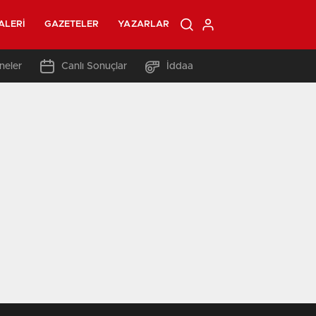
ALERI
GAZETELER
YAZARLAR
neler
Canlı Sonuçlar
İddaa