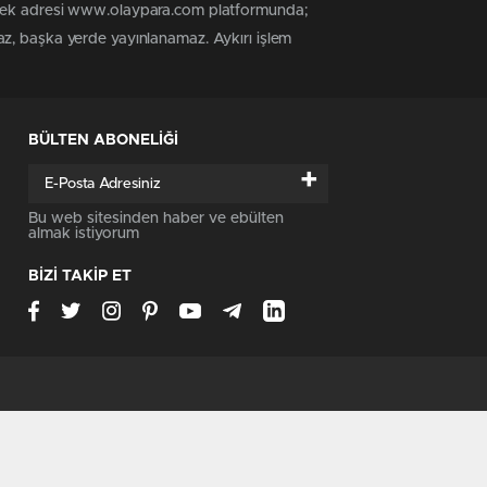
n tek adresi www.olaypara.com platformunda;
az, başka yerde yayınlanamaz. Aykırı işlem
BÜLTEN ABONELİĞİ
+
Bu web sitesinden haber ve ebülten
almak istiyorum
BİZİ TAKİP ET