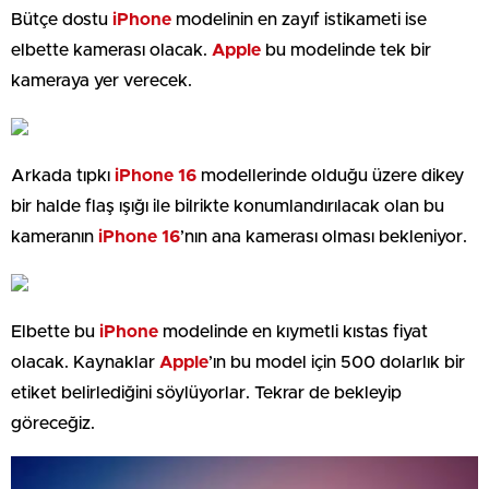
Bütçe dostu
iPhone
modelinin en zayıf istikameti ise
elbette kamerası olacak.
Apple
bu modelinde tek bir
kameraya yer verecek.
Arkada tıpkı
iPhone 16
modellerinde olduğu üzere dikey
bir halde flaş ışığı ile bilrikte konumlandırılacak olan bu
kameranın
iPhone
16
’nın ana kamerası olması bekleniyor.
Elbette bu
iPhone
modelinde en kıymetli kıstas fiyat
olacak. Kaynaklar
Apple
’ın bu model için 500 dolarlık bir
etiket belirlediğini söylüyorlar. Tekrar de bekleyip
göreceğiz.