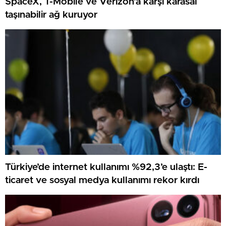
SpaceX, T-Mobile ve Verizon’a karşı karasal
taşınabilir ağ kuruyor
Türkiye’de internet kullanımı %92,3’e ulaştı: E-
ticaret ve sosyal medya kullanımı rekor kırdı