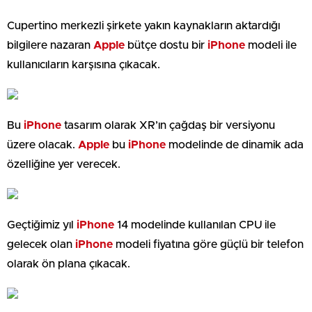
Cupertino merkezli şirkete yakın kaynakların aktardığı
bilgilere nazaran
Apple
bütçe dostu bir
iPhone
modeli ile
kullanıcıların karşısına çıkacak.
Bu
iPhone
tasarım olarak XR’ın çağdaş bir versiyonu
üzere olacak.
Apple
bu
iPhone
modelinde de dinamik ada
özelliğine yer verecek.
Geçtiğimiz yıl
iPhone
14 modelinde kullanılan CPU ile
gelecek olan
iPhone
modeli fiyatına göre güçlü bir telefon
olarak ön plana çıkacak.