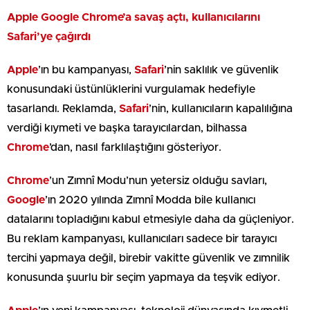
Apple Google Chrome’a savaş açtı, kullanıcılarını
Safari’ye çağırdı
Apple
’ın bu kampanyası,
Safari
’nin saklılık ve güvenlik
konusundaki üstünlüklerini vurgulamak hedefiyle
tasarlandı. Reklamda,
Safari
’nin, kullanıcıların kapalılığına
verdiği kıymeti ve başka tarayıcılardan, bilhassa
Chrome
’dan, nasıl farklılaştığını gösteriyor.
Chrome
’un Zımnî Modu’nun yetersiz olduğu savları,
Google
’ın 2020 yılında Zımnî Modda bile kullanıcı
datalarını topladığını kabul etmesiyle daha da güçleniyor.
Bu reklam kampanyası, kullanıcıları sadece bir tarayıcı
tercihi yapmaya değil, birebir vakitte güvenlik ve zımnilik
konusunda şuurlu bir seçim yapmaya da teşvik ediyor.