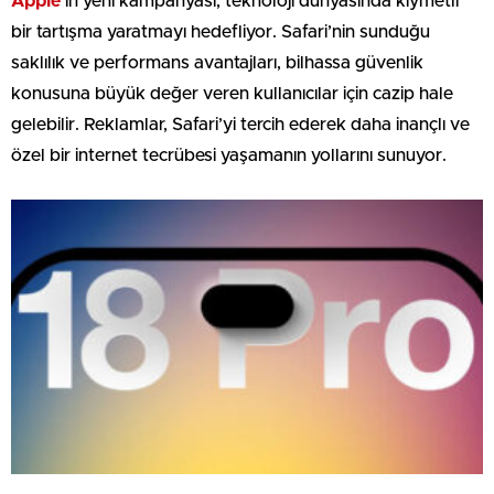
Apple
’ın yeni kampanyası, teknoloji dünyasında kıymetli
bir tartışma yaratmayı hedefliyor. Safari’nin sunduğu
saklılık ve performans avantajları, bilhassa güvenlik
konusuna büyük değer veren kullanıcılar için cazip hale
gelebilir. Reklamlar, Safari’yi tercih ederek daha inançlı ve
özel bir internet tecrübesi yaşamanın yollarını sunuyor.