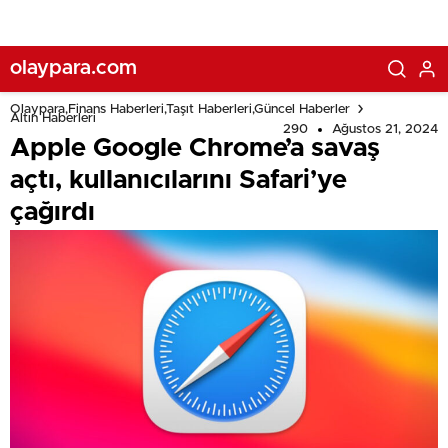
olaypara.com
Olaypara,Finans Haberleri,Taşıt Haberleri,Güncel Haberler
Altın Haberleri
290
Ağustos 21, 2024
Apple Google Chrome’a savaş
açtı, kullanıcılarını Safari’ye
çağırdı