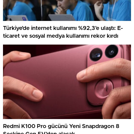
Türkiye’de internet kullanımı %92,3’e ulaştı: E-
ticaret ve sosyal medya kullanımı rekor kırdı
Redmi K100 Pro gücünü Yeni Snapdragon 8