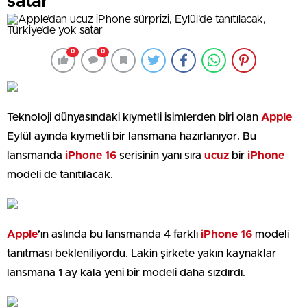
satar
0
0
Teknoloji dünyasındaki kıymetli isimlerden biri olan
Apple
Eylül ayında kıymetli bir lansmana hazırlanıyor. Bu
lansmanda
iPhone 16
serisinin yanı sıra
ucuz
bir
iPhone
modeli de tanıtılacak.
Apple
’ın aslında bu lansmanda 4 farklı
iPhone 16
modeli
tanıtması bekleniliyordu. Lakin şirkete yakın kaynaklar
lansmana 1 ay kala yeni bir modeli daha sızdırdı.