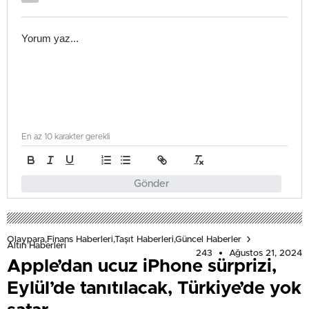
En az 10 karakter gerekli
Gönder
Olaypara,Finans Haberleri,Taşıt Haberleri,Güncel Haberler
Altın Haberleri
243
Ağustos 21, 2024
Apple’dan ucuz iPhone sürprizi,
Eylül’de tanıtılacak, Türkiye’de yok