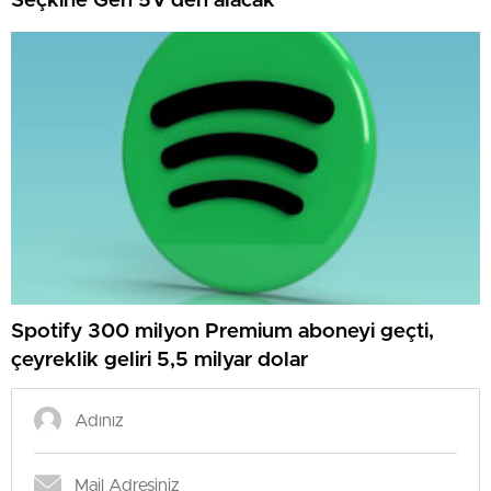
Seçkine Gen 5V’den alacak
Spotify 300 milyon Premium aboneyi geçti,
çeyreklik geliri 5,5 milyar dolar