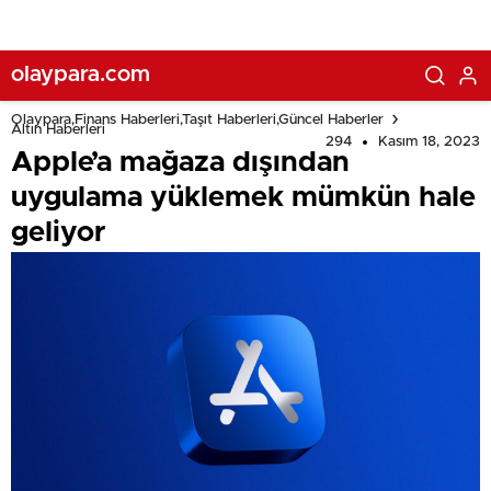
olaypara.com
Olaypara,Finans Haberleri,Taşıt Haberleri,Güncel Haberler
Altın Haberleri
294
Kasım 18, 2023
Apple’a mağaza dışından
uygulama yüklemek mümkün hale
geliyor