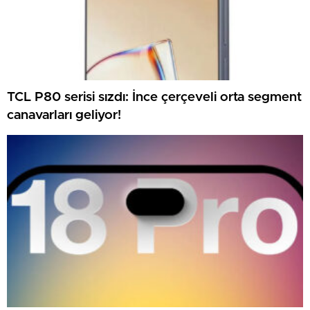
TCL P80 serisi sızdı: İnce çerçeveli orta segment
canavarları geliyor!