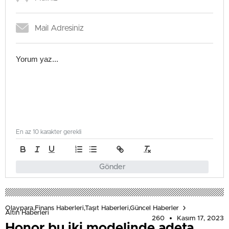
En az 10 karakter gerekli
Gönder
Olaypara,Finans Haberleri,Taşıt Haberleri,Güncel Haberler
Altın Haberleri
260
Kasım 17, 2023
Honor bu iki modelinde adeta