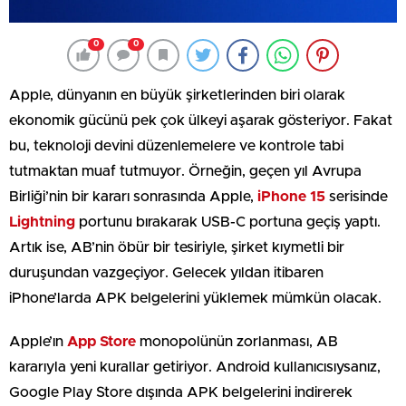
0
0
Apple, dünyanın en büyük şirketlerinden biri olarak
ekonomik gücünü pek çok ülkeyi aşarak gösteriyor. Fakat
bu, teknoloji devini düzenlemelere ve kontrole tabi
tutmaktan muaf tutmuyor. Örneğin, geçen yıl Avrupa
Birliği’nin bir kararı sonrasında Apple,
iPhone 15
serisinde
Lightning
portunu bırakarak USB-C portuna geçiş yaptı.
Artık ise, AB’nin öbür bir tesiriyle, şirket kıymetli bir
duruşundan vazgeçiyor. Gelecek yıldan itibaren
iPhone’larda APK belgelerini yüklemek mümkün olacak.
Apple’ın
App Store
monopolünün zorlanması, AB
kararıyla yeni kurallar getiriyor. Android kullanıcısıysanız,
Google Play Store dışında APK belgelerini indirerek