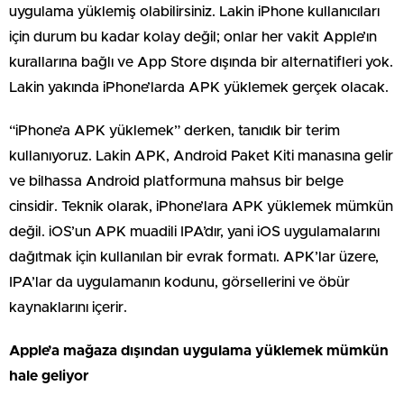
uygulama yüklemiş olabilirsiniz. Lakin iPhone kullanıcıları
için durum bu kadar kolay değil; onlar her vakit Apple’ın
kurallarına bağlı ve App Store dışında bir alternatifleri yok.
Lakin yakında iPhone’larda APK yüklemek gerçek olacak.
“iPhone’a APK yüklemek” derken, tanıdık bir terim
kullanıyoruz. Lakin APK, Android Paket Kiti manasına gelir
ve bilhassa Android platformuna mahsus bir belge
cinsidir. Teknik olarak, iPhone’lara APK yüklemek mümkün
değil. iOS’un APK muadili IPA’dır, yani iOS uygulamalarını
dağıtmak için kullanılan bir evrak formatı. APK’lar üzere,
IPA’lar da uygulamanın kodunu, görsellerini ve öbür
kaynaklarını içerir.
Apple’a mağaza dışından uygulama yüklemek mümkün
hale geliyor