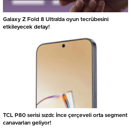
Galaxy Z Fold 8 Ultra’da oyun tecrübesini
etkileyecek detay!
TCL P80 serisi sızdı: İnce çerçeveli orta segment
canavarları geliyor!