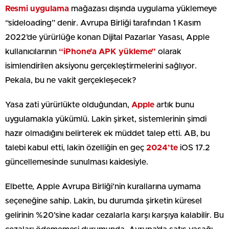
Resmi uygulama
mağazası dışında uygulama yüklemeye
“sideloading” denir. Avrupa Birliği tarafından 1 Kasım
2022’de yürürlüğe konan Dijital Pazarlar Yasası, Apple
kullanıcılarının
“iPhone’a APK yükleme”
olarak
isimlendirilen aksiyonu gerçekleştirmelerini sağlıyor.
Pekala, bu ne vakit gerçekleşecek?
Yasa zati yürürlükte olduğundan,
Apple
artık bunu
uygulamakla yükümlü. Lakin şirket, sistemlerinin şimdi
hazır olmadığını belirterek ek müddet talep etti. AB, bu
talebi kabul etti, lakin özelliğin en geç
2024’te
iOS 17.2
güncellemesinde sunulması kaidesiyle.
Elbette, Apple Avrupa Birliği’nin kurallarına uymama
seçeneğine sahip. Lakin, bu durumda şirketin küresel
gelirinin %20’sine kadar cezalarla karşı karşıya kalabilir. Bu