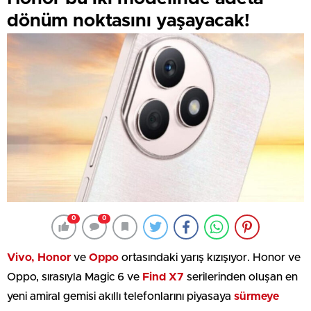
dönüm noktasını yaşayacak!
0
0
Vivo, Honor
ve
Oppo
ortasındaki yarış kızışıyor. Honor ve
Oppo, sırasıyla Magic 6 ve
Find X7
serilerinden oluşan en
yeni amiral gemisi akıllı telefonlarını piyasaya
sürmeye