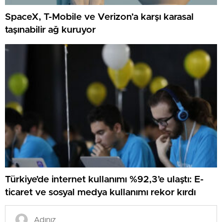
SpaceX, T-Mobile ve Verizon’a karşı karasal
taşınabilir ağ kuruyor
Türkiye’de internet kullanımı %92,3’e ulaştı: E-
ticaret ve sosyal medya kullanımı rekor kırdı