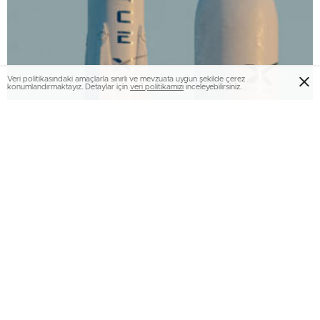
Veri politikasındaki amaçlarla sınırlı ve mevzuata uygun şekilde çerez
konumlandırmaktayız. Detaylar için
veri politikamızı
inceleyebilirsiniz.
SpaceX, T-Mobile ve Verizon’a karşı karasal
taşınabilir ağ kuruyor