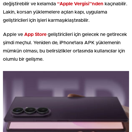
değiştirebilir ve kelamda
“Apple Vergisi”nden
kaçınabilir.
Lakin, korsan yüklemelere açılan kapı, uygulama
geliştiricileri için işleri karmaşıklaştırabilir.
Apple ve
Ap
p Store
geliştiricileri için gelecek ne getirecek
şimdi meçhul. Yeniden de, iPhone’lara APK yüklemenin
mümkün olması, bu belirsizlikler ortasında kullanıcılar için
olumlu bir gelişme.