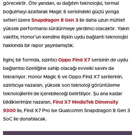
görecektir. Öte yandan, ısı dağıtım teknolojisi, termal
boğulmayı azaltarak Magic 6 serisindeki güçlü yonga
setleri üzere
Snapdragon
8
Gen 3
ile daha uzun mühlet
yüksek performansı sürdürmeye yardımcı olacaktır. Yakın
vakitte, Honor’un kendine ilişkin uydu bağlantı teknolojisi
hakkında bir rapor yayınlamıştık.
İlginç bir formda, sızıntıcı
Oppo Find X7
serisinin de uydu
bağlantısı özelliğine sahip olacağı evvelki savını da
tekrarlıyor. Honor Magic 6 ve Oppo Find X7 serilerinin,
sızıntıcıya nazaran, yüksek son teknoloji görüntüleme
teknolojilerini de içerebileceği belirtiliyor. Şu ana kadar
bildiklerimize nazaran,
Find X7 MediaTek Dimensity
9300
ile, Find X7 Pro ise Qualcomm Snapdragon 8 Gen 3
SoC ile donatılacak.