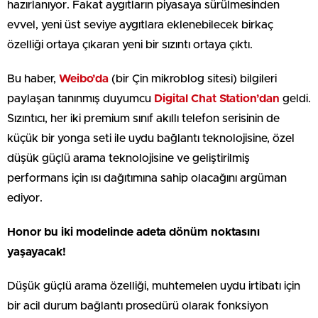
hazırlanıyor. Fakat aygıtların piyasaya sürülmesinden
evvel, yeni üst seviye aygıtlara eklenebilecek birkaç
özelliği ortaya çıkaran yeni bir sızıntı ortaya çıktı.
Bu haber,
Weibo’da
(bir Çin mikroblog sitesi) bilgileri
paylaşan tanınmış duyumcu
Digital Chat Station’dan
geldi.
Sızıntıcı, her iki premium sınıf akıllı telefon serisinin de
küçük bir yonga seti ile uydu bağlantı teknolojisine, özel
düşük güçlü arama teknolojisine ve geliştirilmiş
performans için ısı dağıtımına sahip olacağını argüman
ediyor.
Honor bu iki modelinde adeta dönüm noktasını
yaşayacak!
Düşük güçlü arama özelliği, muhtemelen uydu irtibatı için
bir acil durum bağlantı prosedürü olarak fonksiyon