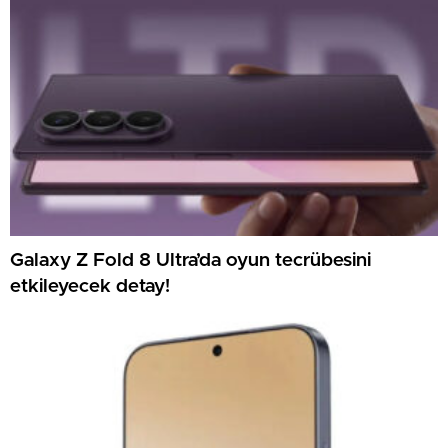
Galaxy Z Fold 8 Ultra’da oyun tecrübesini
etkileyecek detay!