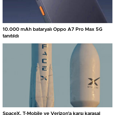
10.000 mAh bataryalı Oppo A7 Pro Max 5G
tanıtıldı
SpaceX, T-Mobile ve Verizon’a karşı karasal