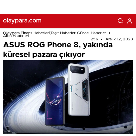
olaypara.com
Olaypara,Finans Haberleri,Taşıt Haberleri,Güncel Haberler
Altın Haberleri
256
Aralık 12, 2023
ASUS ROG Phone 8, yakında
küresel pazara çıkıyor