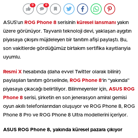
0
0
ASUS’un
ROG Phone 8
serisinin
küresel lansmanı
yakın
üzere görünüyor. Tayvanlı teknoloji devi, yaklaşan aygıtın
piyasaya çıkışını müjdeleyen bir tanıtım afişi paylaştı. Bu,
son vakitlerde gördüğümüz birtakım sertifika kayıtlarıyla
uyumlu.
Resmi X
hesabında (daha evvel Twitter olarak bilinir)
paylaşılan tanıtım görselinde,
ROG Phone 8
‘in “yakında”
piyasaya çıkacağı belirtiliyor. Bilinmeyenler için,
ASUS ROG
Phone 8
serisi, şirketin en son jenerasyon amiral gemisi
oyun akıllı telefonlarından oluşuyor ve ROG Phone 8, ROG
Phone 8 Pro ve ROG Phone 8 Ultra modellerini içeriyor.
ASUS ROG Phone 8, yakında küresel pazara çıkıyor