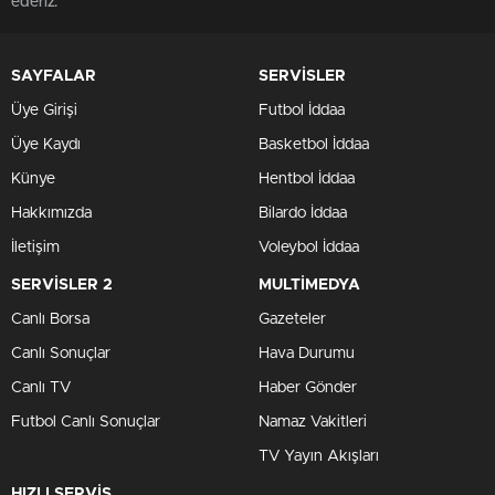
ederiz.
SAYFALAR
SERVİSLER
Üye Girişi
Futbol İddaa
Üye Kaydı
Basketbol İddaa
Künye
Hentbol İddaa
Hakkımızda
Bilardo İddaa
İletişim
Voleybol İddaa
SERVİSLER 2
MULTİMEDYA
Canlı Borsa
Gazeteler
Canlı Sonuçlar
Hava Durumu
Canlı TV
Haber Gönder
Futbol Canlı Sonuçlar
Namaz Vakitleri
TV Yayın Akışları
HIZLI SERVİS