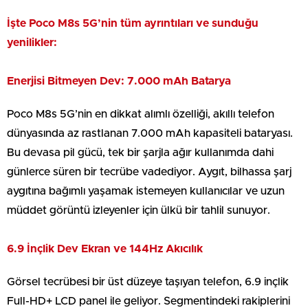
İşte Poco M8s 5G’nin tüm ayrıntıları ve sunduğu
yenilikler:
Enerjisi Bitmeyen Dev: 7.000 mAh Batarya
Poco M8s 5G’nin en dikkat alımlı özelliği, akıllı telefon
dünyasında az rastlanan 7.000 mAh kapasiteli bataryası.
Bu devasa pil gücü, tek bir şarjla ağır kullanımda dahi
günlerce süren bir tecrübe vadediyor. Aygıt, bilhassa şarj
aygıtına bağımlı yaşamak istemeyen kullanıcılar ve uzun
müddet görüntü izleyenler için ülkü bir tahlil sunuyor.
6.9 İnçlik Dev Ekran ve 144Hz Akıcılık
Görsel tecrübesi bir üst düzeye taşıyan telefon, 6.9 inçlik
Full-HD+ LCD panel ile geliyor. Segmentindeki rakiplerini