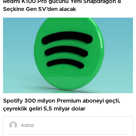
Redmi K100 Pro gücünü Yeni Snapdragon 8
Seçkine Gen 5V’den alacak
Spotify 300 milyon Premium aboneyi geçti,
çeyreklik geliri 5,5 milyar dolar