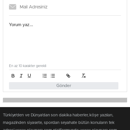
En az 10 karakter gerekli
Gönder
Türkiye'den ve Dünya’dan son dakika haberler, köşe yazıları,
magazinden siyasete, spordan seyahate bütün konuların tek