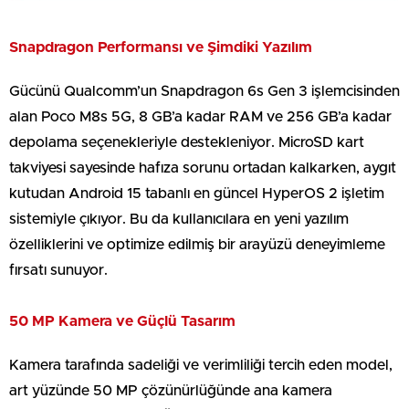
Snapdragon Performansı ve Şimdiki Yazılım
Gücünü Qualcomm’un Snapdragon 6s Gen 3 işlemcisinden
alan Poco M8s 5G, 8 GB’a kadar RAM ve 256 GB’a kadar
depolama seçenekleriyle destekleniyor. MicroSD kart
takviyesi sayesinde hafıza sorunu ortadan kalkarken, aygıt
kutudan Android 15 tabanlı en güncel HyperOS 2 işletim
sistemiyle çıkıyor. Bu da kullanıcılara en yeni yazılım
özelliklerini ve optimize edilmiş bir arayüzü deneyimleme
fırsatı sunuyor.
50 MP Kamera ve Güçlü Tasarım
Kamera tarafında sadeliği ve verimliliği tercih eden model,
art yüzünde 50 MP çözünürlüğünde ana kamera