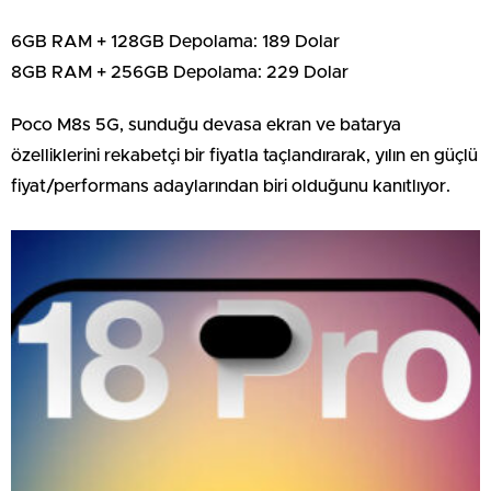
6GB RAM + 128GB Depolama: 189 Dolar
8GB RAM + 256GB Depolama: 229 Dolar
Poco M8s 5G, sunduğu devasa ekran ve batarya
özelliklerini rekabetçi bir fiyatla taçlandırarak, yılın en güçlü
fiyat/performans adaylarından biri olduğunu kanıtlıyor.