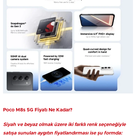
Poco M8s 5G Fiyatı Ne Kadar?
Siyah ve beyaz olmak üzere iki farklı renk seçeneğiyle
satışa sunulan aygıtın fiyatlandırması ise şu formda: