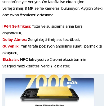
sensörüne yer veriyor. Ön tarafta ise ekran içine
yerleştirilmiş 8 MP selfie kamerası bulunuyor. Aygıtın öteki
öne çıkan özellikleri ortasında;
IP64 Sertifikası:
Toza ve su sıçramalarına karşı
dayanıklılık,
Dolby Atmos:
Zenginleştirilmiş ses tecrübesi,
Güvenlik:
Yan tarafa pozisyonlandırılmış süratli parmak izi
okuyucu,
Ekstralar:
NFC takviyesi ve Xiaomi ekosisteminin
vazgeçilmezi kızılötesi verici (IR blaster).