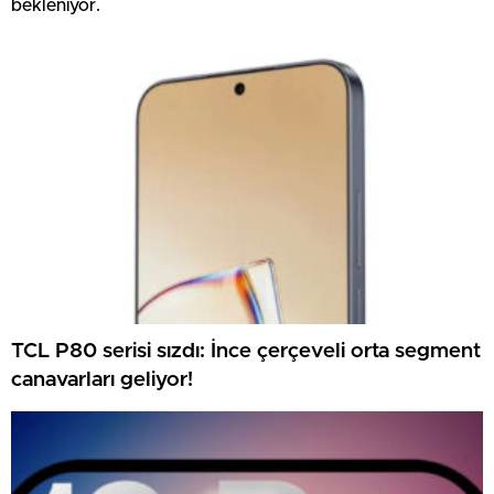
bekleniyor.
TCL P80 serisi sızdı: İnce çerçeveli orta segment
canavarları geliyor!