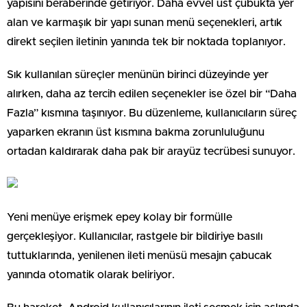
yapısını beraberinde getiriyor. Daha evvel üst çubukta yer
alan ve karmaşık bir yapı sunan menü seçenekleri, artık
direkt seçilen iletinin yanında tek bir noktada toplanıyor.
Sık kullanılan süreçler menünün birinci düzeyinde yer
alırken, daha az tercih edilen seçenekler ise özel bir “Daha
Fazla” kısmına taşınıyor. Bu düzenleme, kullanıcıların süreç
yaparken ekranın üst kısmına bakma zorunluluğunu
ortadan kaldırarak daha pak bir arayüz tecrübesi sunuyor.
Yeni menüye erişmek epey kolay bir formülle
gerçekleşiyor. Kullanıcılar, rastgele bir bildiriye basılı
tuttuklarında, yenilenen ileti menüsü mesajın çabucak
yanında otomatik olarak beliriyor.