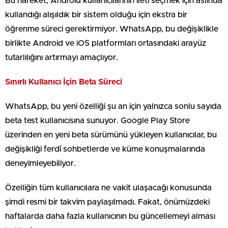
Bu hareket, Android kullanıcılarının ileti seçmek için aslında
kullandığı alışıldık bir sistem olduğu için ekstra bir
öğrenme süreci gerektirmiyor. WhatsApp, bu değişiklikle
birlikte Android ve iOS platformları ortasındaki arayüz
tutarlılığını artırmayı amaçlıyor.
Sınırlı Kullanıcı İçin Beta Süreci
WhatsApp, bu yeni özelliği şu an için yalnızca sonlu sayıda
beta test kullanıcısına sunuyor. Google Play Store
üzerinden en yeni beta sürümünü yükleyen kullanıcılar, bu
değişikliği ferdî sohbetlerde ve küme konuşmalarında
deneyimleyebiliyor.
Özelliğin tüm kullanıcılara ne vakit ulaşacağı konusunda
şimdi resmi bir takvim paylaşılmadı. Fakat, önümüzdeki
haftalarda daha fazla kullanıcının bu güncellemeyi alması