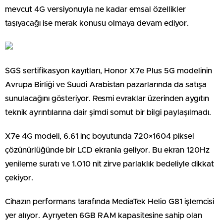
mevcut 4G versiyonuyla ne kadar emsal özellikler
taşıyacağı ise merak konusu olmaya devam ediyor.
SGS sertifikasyon kayıtları, Honor X7e Plus 5G modelinin
Avrupa Birliği ve Suudi Arabistan pazarlarında da satışa
sunulacağını gösteriyor. Resmi evraklar üzerinden aygıtın
teknik ayrıntılarına dair şimdi somut bir bilgi paylaşılmadı.
X7e 4G modeli, 6.61 inç boyutunda 720×1604 piksel
çözünürlüğünde bir LCD ekranla geliyor. Bu ekran 120Hz
yenileme suratı ve 1.010 nit zirve parlaklık bedeliyle dikkat
çekiyor.
Cihazın performans tarafında MediaTek Helio G81 işlemcisi
yer alıyor. Ayrıyeten 6GB RAM kapasitesine sahip olan