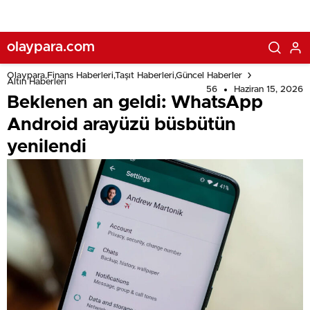
olaypara.com
Olaypara,Finans Haberleri,Taşıt Haberleri,Güncel Haberler
Altın Haberleri
56
Haziran 15, 2026
Beklenen an geldi: WhatsApp
Android arayüzü büsbütün
yenilendi