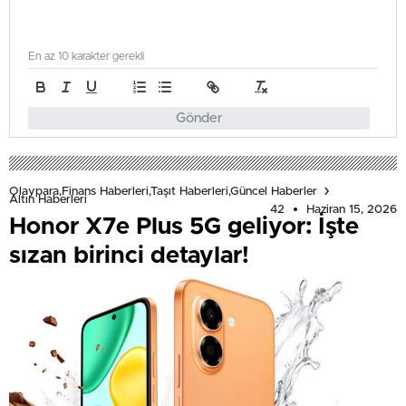
En az 10 karakter gerekli
Gönder
Olaypara,Finans Haberleri,Taşıt Haberleri,Güncel Haberler
Altın Haberleri
42
Haziran 15, 2026
Honor X7e Plus 5G geliyor: İşte
sızan birinci detaylar!