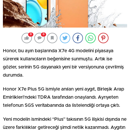
0
0
Honor, bu ayın başlarında X7e 4G modelini piyasaya
sürerek kullanıcıların beğenisine sunmuştu. Artık ise
gözler, serinin 5G dayanaklı yeni bir versiyonuna çevrilmiş
durumda.
Honor X7e Plus 5G ismiyle anılan yeni aygıt, Birleşik Arap
Emirlikleri’ndeki TDRA tarafından onaylandı. Ayrıyeten
telefonun SGS veritabanında da listelendiği ortaya çıktı.
Yeni modelin ismindeki “Plus” takısının 5G ilişkisi dışında ne
üzere farklılıklar getireceği şimdi netlik kazanmadı. Aygıtın