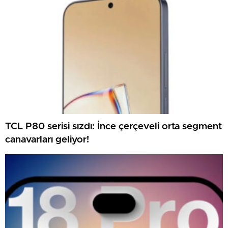
TCL P80 serisi sızdı: İnce çerçeveli orta segment
canavarları geliyor!