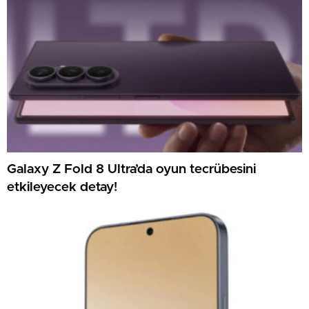
Galaxy Z Fold 8 Ultra’da oyun tecrübesini
etkileyecek detay!