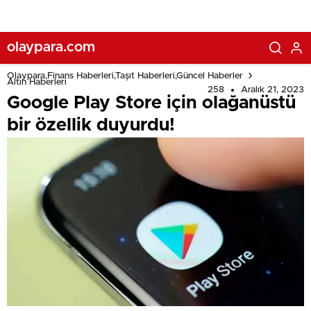
olaypara.com
Olaypara,Finans Haberleri,Taşıt Haberleri,Güncel Haberler
Altın Haberleri
258
Aralık 21, 2023
Google Play Store için olağanüstü
bir özellik duyurdu!