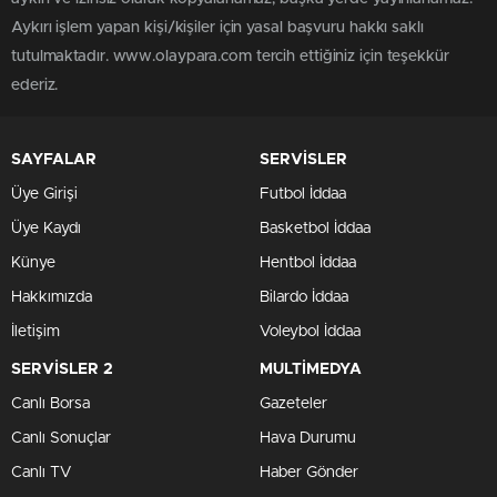
Aykırı işlem yapan kişi/kişiler için yasal başvuru hakkı saklı
tutulmaktadır. www.olaypara.com tercih ettiğiniz için teşekkür
ederiz.
SAYFALAR
SERVİSLER
Üye Girişi
Futbol İddaa
Üye Kaydı
Basketbol İddaa
Künye
Hentbol İddaa
Hakkımızda
Bilardo İddaa
İletişim
Voleybol İddaa
SERVİSLER 2
MULTİMEDYA
Canlı Borsa
Gazeteler
Canlı Sonuçlar
Hava Durumu
Canlı TV
Haber Gönder