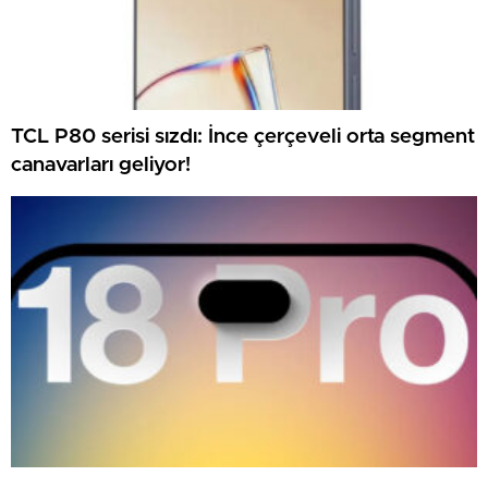
TCL P80 serisi sızdı: İnce çerçeveli orta segment
canavarları geliyor!