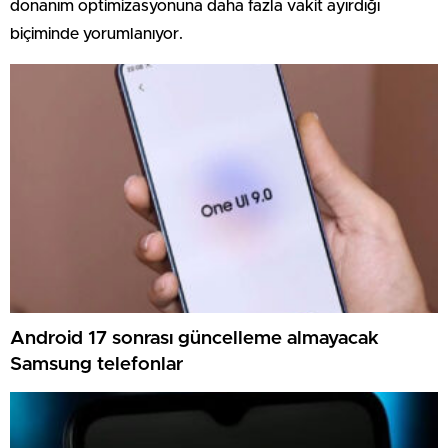
donanım optimizasyonuna daha fazla vakit ayırdığı
biçiminde yorumlanıyor.
Android 17 sonrası güncelleme almayacak
Samsung telefonlar