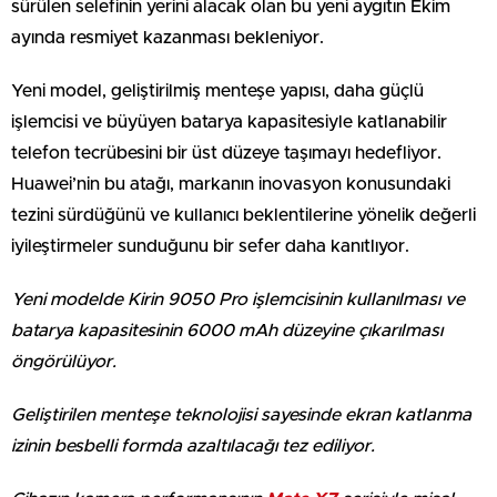
sürülen selefinin yerini alacak olan bu yeni aygıtın Ekim
ayında resmiyet kazanması bekleniyor.
Yeni model, geliştirilmiş menteşe yapısı, daha güçlü
işlemcisi ve büyüyen batarya kapasitesiyle katlanabilir
telefon tecrübesini bir üst düzeye taşımayı hedefliyor.
Huawei’nin bu atağı, markanın inovasyon konusundaki
tezini sürdüğünü ve kullanıcı beklentilerine yönelik değerli
iyileştirmeler sunduğunu bir sefer daha kanıtlıyor.
Yeni modelde Kirin 9050 Pro işlemcisinin kullanılması ve
batarya kapasitesinin 6000 mAh düzeyine çıkarılması
öngörülüyor.
Geliştirilen menteşe teknolojisi sayesinde ekran katlanma
izinin besbelli formda azaltılacağı tez ediliyor.