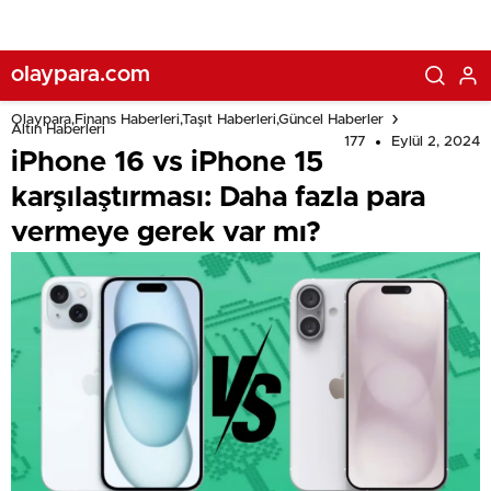
olaypara.com
Olaypara,Finans Haberleri,Taşıt Haberleri,Güncel Haberler
Altın Haberleri
177
Eylül 2, 2024
iPhone 16 vs iPhone 15
karşılaştırması: Daha fazla para
vermeye gerek var mı?