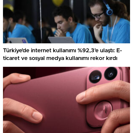
Türkiye’de internet kullanımı %92,3’e ulaştı: E-
ticaret ve sosyal medya kullanımı rekor kırdı