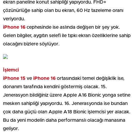
ekran paneline konut sahipliği yapıyordu. FHD+
çözünürlüğe sahip olan bu ekran, 60 Hz tazeleme oranı
veriyordu.
iPhone 16
cephesinde ise aslında değişen bir şey yok.
Gelen bilgiler, aygıtın selefi ile tıpkı ekran özelliklerine sahip
olacağını bizlere söylüyor.
İşlemci
iPhone 15
ve
iPhone 16
ortasındaki temel değişiklik ise,
donanım tarafında kendini göstermiş olacak. 15.
Jenerasyon bildiğiniz üzere Apple A16 Bionic yonga setine
mesken sahipliği yapıyordu. 16. Jenerasyonda ise bundan
çok daha güçlü olan Apple A18 Bionic işlemcisi yer alacak.
Bu da yeni modelin daha performanslı olacağı manasına
geliyor.