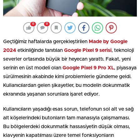
0
0
Geçtiğimiz haftalarda gerçekleştirilen
Made by Google
2024
etkinliğinde tanıtılan
Google Pixel 9 serisi
, teknoloji
severler ortasında büyük bir heyecan yarattı. Fakat, yeni
serinin en üst modeli olan
Google Pixel 9 Pro XL
, piyasaya
sürülmesinin akabinde kimi problemlerle gündeme geldi.
Kullanıcılardan gelen şikayetler, bu modelin dokunmatik
ekranında yaşanan sorunlara işaret ediyor.
Kullanıcıların yaşadığı esas sorun, telefonun sol alt ve sağ
alt köşelerindeki butonların tam manasıyla çalışmaması.
Bu bölgelerdeki dokunmatik hassasiyetin düşük olması,
klavyenin kapatılması üzere temel fonksiyonların