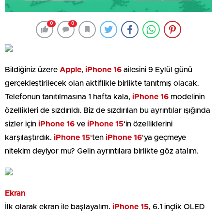
0
0
Bildiğiniz üzere
Apple
,
iPhone 16
ailesini 9 Eylül günü
gerçekleştirilecek olan aktiflikle birlikte tanıtmış olacak.
Telefonun tanıtılmasına 1 hafta kala,
iPhone 16
modelinin
özellikleri de sızdırıldı. Biz de sızdırılan bu ayrıntılar ışığında
sizler için
iPhone 16
ve
iPhone 15
‘in özelliklerini
karşılaştırdık.
iPhone 15
‘ten
iPhone 16
‘ya geçmeye
nitekim deyiyor mu? Gelin ayrıntılara birlikte göz atalım.
Ekran
İlk olarak ekran ile başlayalım.
iPhone 15
, 6.1 inçlik OLED