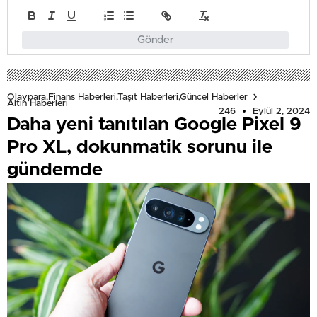
Gönder
Olaypara,Finans Haberleri,Taşıt Haberleri,Güncel Haberler
Altın Haberleri
246
Eylül 2, 2024
Daha yeni tanıtılan Google Pixel 9
Pro XL, dokunmatik sorunu ile
gündemde