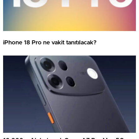
iPhone 18 Pro ne vakit tanıtılacak?