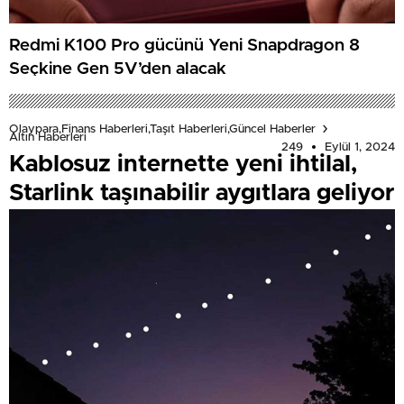
Redmi K100 Pro gücünü Yeni Snapdragon 8
Seçkine Gen 5V’den alacak
Olaypara,Finans Haberleri,Taşıt Haberleri,Güncel Haberler
Altın Haberleri
249
Eylül 1, 2024
Kablosuz internette yeni ihtilal,
Starlink taşınabilir aygıtlara geliyor