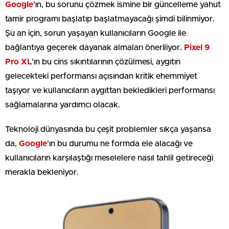
Google
’ın, bu sorunu çözmek ismine bir güncelleme yahut
tamir programı başlatıp başlatmayacağı şimdi bilinmiyor.
Şu an için, sorun yaşayan kullanıcıların Google ile
bağlantıya geçerek dayanak almaları öneriliyor.
Pixel 9
Pro XL
’ın bu cins sıkıntılarının çözülmesi, aygıtın
gelecekteki performansı açısından kritik ehemmiyet
taşıyor ve kullanıcıların aygıttan bekledikleri performansı
sağlamalarına yardımcı olacak.
Teknoloji dünyasında bu çeşit problemler sıkça yaşansa
da,
Google
’ın bu durumu ne formda ele alacağı ve
kullanıcıların karşılaştığı meselelere nasıl tahlil getireceği
merakla bekleniyor.