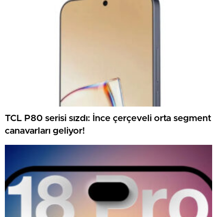
TCL P80 serisi sızdı: İnce çerçeveli orta segment
canavarları geliyor!