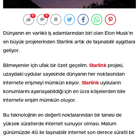
0
0
Dünyanın en varlıklı iş adamlarından biri olan Elon Musk’ın
en büyük projelerinden Starlink artık de taşınabilir aygıtlara
geliyor.
Bilmeyenler için ufak bir özet geçelim.
Starlink
projesi,
uzaydaki uydular sayesinde dünyanın her noktasından
internete erişmeyi mümkün kılıyor.
Starlink
uyduların
konumlarını ayarlayabildiği için en ücra köşelerden bile
internete erişim mümkün oluyor.
Bu teknolojinin en değerli noktalarından bir tanesi de
yüksek süratlerde internet sunuyor olması. Malum
günümüzde 4G ile taşınabilir internet son derece süratli bir