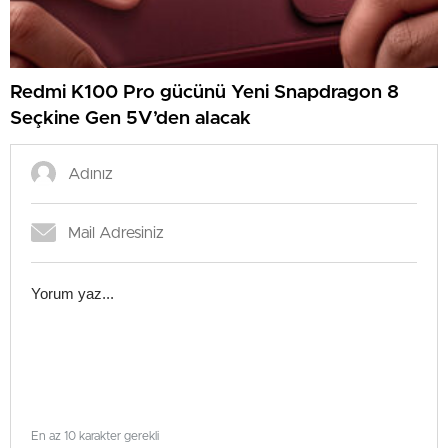
Redmi K100 Pro gücünü Yeni Snapdragon 8
Seçkine Gen 5V’den alacak
En az 10 karakter gerekli