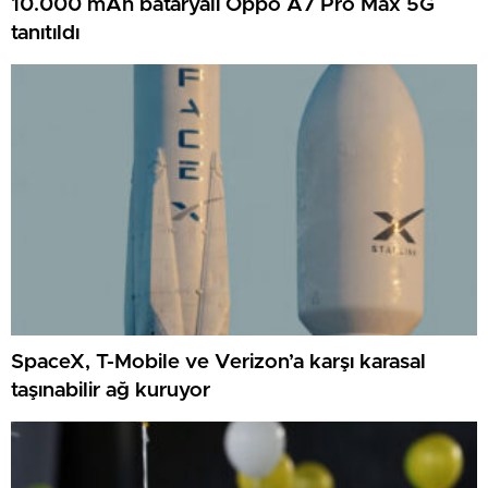
10.000 mAh bataryalı Oppo A7 Pro Max 5G
tanıtıldı
SpaceX, T-Mobile ve Verizon’a karşı karasal
taşınabilir ağ kuruyor