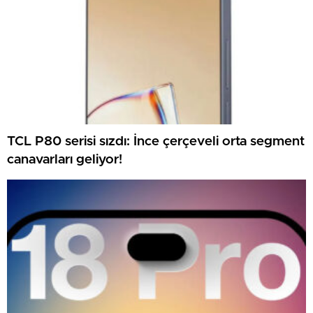
TCL P80 serisi sızdı: İnce çerçeveli orta segment
canavarları geliyor!