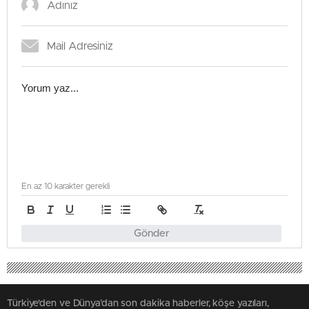
En az 10 karakter gerekli
Gönder
Türkiye'den ve Dünya’dan son dakika haberler, köşe yazıları,