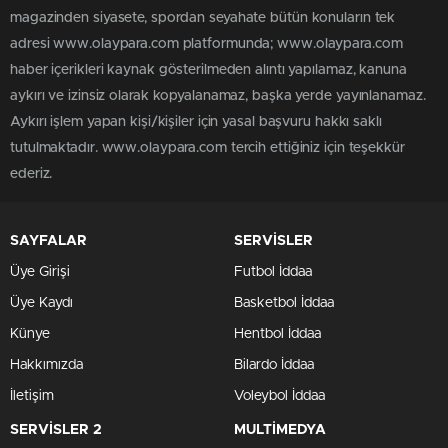
magazinden siyasete, spordan seyahate bütün konuların tek
adresi www.olaypara.com platformunda; www.olaypara.com
haber içerikleri kaynak gösterilmeden alıntı yapılamaz, kanuna
aykırı ve izinsiz olarak kopyalanamaz, başka yerde yayınlanamaz.
Aykırı işlem yapan kişi/kişiler için yasal başvuru hakkı saklı
tutulmaktadır. www.olaypara.com tercih ettiğiniz için teşekkür
ederiz.
SAYFALAR
SERVİSLER
Üye Girişi
Futbol İddaa
Üye Kaydı
Basketbol İddaa
Künye
Hentbol İddaa
Hakkımızda
Bilardo İddaa
İletişim
Voleybol İddaa
SERVİSLER 2
MULTİMEDYA