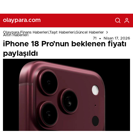
olaypara.com
Olaypara,Finans Haberleri,Taşıt Haberleri,Güncel Haberler
Altın Haberleri
71
Nisan 17, 2026
iPhone 18 Pro’nun beklenen fiyatı
paylaşıldı