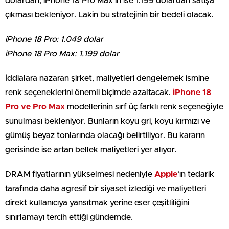
dolardan, iPhone 18 Pro Max’in ise 1.199 dolardan satışa
çıkması bekleniyor. Lakin bu stratejinin bir bedeli olacak.
iPhone 18 Pro: 1.049 dolar
iPhone 18 Pro Max: 1.199 dolar
İddialara nazaran şirket, maliyetleri dengelemek ismine
renk seçeneklerini önemli biçimde azaltacak.
iPhone 18
Pro ve Pro Max
modellerinin sırf üç farklı renk seçeneğiyle
sunulması bekleniyor. Bunların koyu gri, koyu kırmızı ve
gümüş beyaz tonlarında olacağı belirtiliyor. Bu kararın
gerisinde ise artan bellek maliyetleri yer alıyor.
DRAM fiyatlarının yükselmesi nedeniyle
Apple
‘ın tedarik
tarafında daha agresif bir siyaset izlediği ve maliyetleri
direkt kullanıcıya yansıtmak yerine eser çeşitliliğini
sınırlamayı tercih ettiği gündemde.