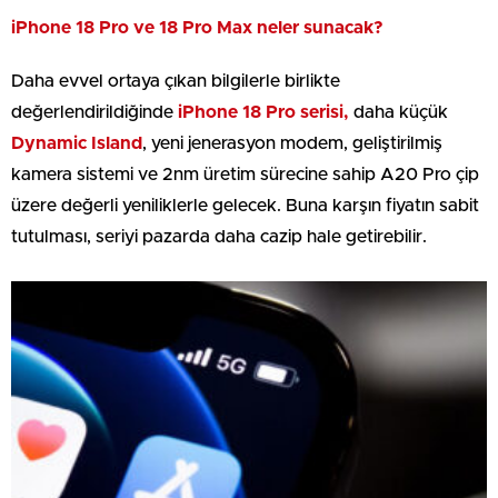
iPhone 18 Pro ve 18 Pro Max neler sunacak?
Daha evvel ortaya çıkan bilgilerle birlikte
değerlendirildiğinde
iPhone 18 Pro serisi,
daha küçük
Dynamic Island
, yeni jenerasyon modem, geliştirilmiş
kamera sistemi ve 2nm üretim sürecine sahip A20 Pro çip
üzere değerli yeniliklerle gelecek. Buna karşın fiyatın sabit
tutulması, seriyi pazarda daha cazip hale getirebilir.