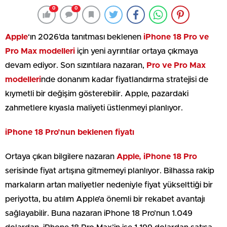
0
0
Apple
‘ın 2026’da tanıtması beklenen
iPhone 18 Pro ve
Pro Max modelleri
için yeni ayrıntılar ortaya çıkmaya
devam ediyor. Son sızıntılara nazaran,
Pro ve Pro Max
modelleri
nde donanım kadar fiyatlandırma stratejisi de
kıymetli bir değişim gösterebilir. Apple, pazardaki
zahmetlere kıyasla maliyeti üstlenmeyi planlıyor.
iPhone 18 Pro’nun beklenen fiyatı
Ortaya çıkan bilgilere nazaran
Apple, iPhone 18 Pro
serisinde fiyat artışına gitmemeyi planlıyor. Bilhassa rakip
markaların artan maliyetler nedeniyle fiyat yükselttiği bir
periyotta, bu atılım Apple’a önemli bir rekabet avantajı
sağlayabilir. Buna nazaran iPhone 18 Pro’nun 1.049