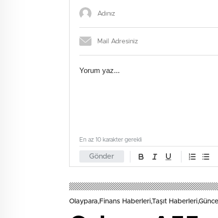
En az 10 karakter gerekli
Gönder
Olaypara,Finans Haberleri,Taşıt Haberleri,Günce