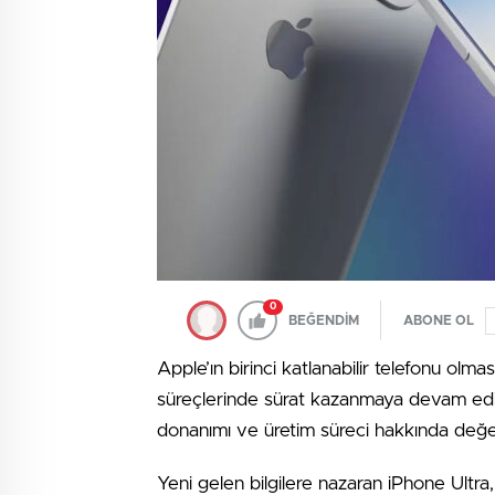
0
BEĞENDİM
ABONE OL
Apple’ın birinci katlanabilir telefonu olm
süreçlerinde sürat kazanmaya devam ediyor
donanımı ve üretim süreci hakkında değerl
Yeni gelen bilgilere nazaran iPhone Ultr