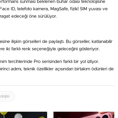
erformans sunması beklenen buhar odası teknolojisine
 Face ID, telefoto kamera, MagSafe, fizikî SIM yuvası ve
eragat edeceği öne sürülüyor.
ne ilişkin görselleri de paylaştı. Bu görseller, katlanabilir
 iki farklı renk seçeneğiyle geleceğini gösteriyor.
 tercihlerinde Pro serisinden farklı bir yol izliyor.
birinci adımı, teknik özellikler açısından birtakım ödünleri de
lojisi