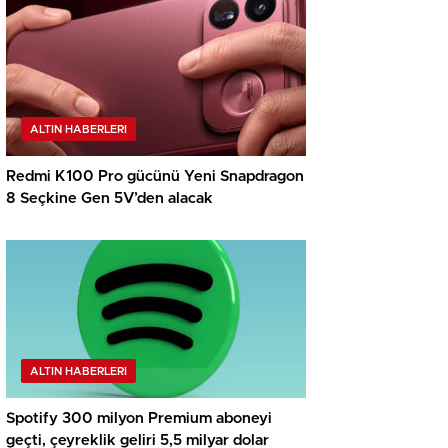
ALTIN HABERLERI
Redmi K100 Pro gücünü Yeni Snapdragon
8 Seçkine Gen 5V’den alacak
ALTIN HABERLERI
Spotify 300 milyon Premium aboneyi
geçti, çeyreklik geliri 5,5 milyar dolar