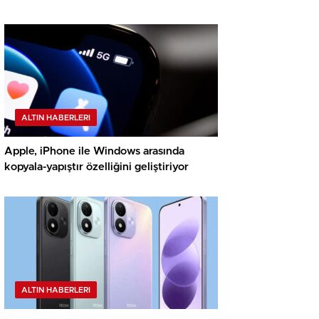
ALTIN HABERLERI
Apple, iPhone ile Windows arasında
kopyala-yapıştır özelliğini geliştiriyor
ALTIN HABERLERI