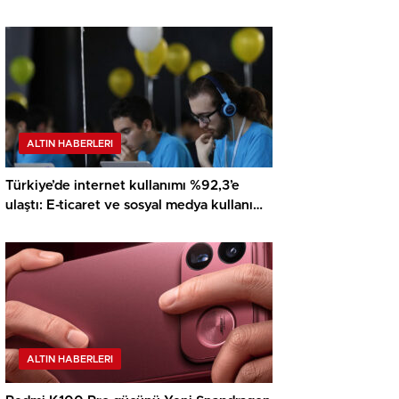
ALTIN HABERLERI
Türkiye’de internet kullanımı %92,3’e
ulaştı: E-ticaret ve sosyal medya kullanımı
rekor kırdı
ALTIN HABERLERI