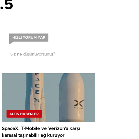
.5
HIZLI YORUM YAP
ALTIN HABERLERI
SpaceX, T-Mobile ve Verizon’a karşı
karasal taşınabilir ağ kuruyor