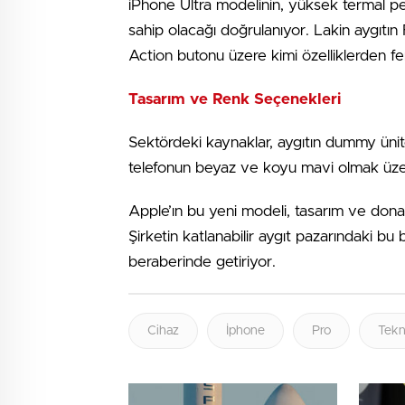
iPhone Ultra modelinin, yüksek termal p
sahip olacağı doğrulanıyor. Lakin aygıtın
Action butonu üzere kimi özelliklerden f
Tasarım ve Renk Seçenekleri
Sektördeki kaynaklar, aygıtın dummy ünitesi
telefonun beyaz ve koyu mavi olmak üzere
Apple’ın bu yeni modeli, tasarım ve donanım
Şirketin katlanabilir aygıt pazarındaki bu 
beraberinde getiriyor.
Cihaz
İphone
Pro
Tekno