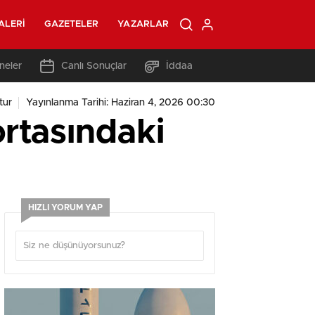
ALERI
GAZETELER
YAZARLAR
neler
Canlı Sonuçlar
İddaa
tur
Yayınlanma Tarihi: Haziran 4, 2026 00:30
ortasındaki
HIZLI YORUM YAP