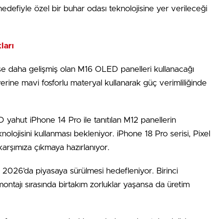
defiyle özel bir buhar odası teknolojisine yer verileceği
ları
se daha gelişmiş olan M16 OLED panelleri kullanacağı
 yerine mavi fosforlu materyal kullanarak güç verimliliğinde
yahut iPhone 14 Pro ile tanıtılan M12 panellerin
olojisini kullanması bekleniyor. iPhone 18 Pro serisi, Pixel
 karşımıza çıkmaya hazırlanıyor.
l 2026’da piyasaya sürülmesi hedefleniyor. Birinci
ntajı sırasında birtakım zorluklar yaşansa da üretim