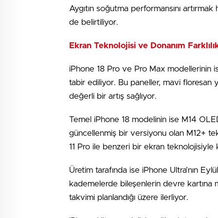
Aygıtın soğutma performansını artırmak he
de belirtiliyor.
Ekran Teknolojisi ve Donanım Farklılık
iPhone 18 Pro ve Pro Max modellerinin i
tabir ediliyor. Bu paneller, mavi floresan
değerli bir artış sağlıyor.
Temel iPhone 18 modelinin ise M14 OLED 
güncellenmiş bir versiyonu olan M12+ tekn
11 Pro ile benzeri bir ekran teknolojisiyle
Üretim tarafında ise iPhone Ultra’nın Eylü
kademelerde bileşenlerin devre kartına mo
takvimi planlandığı üzere ilerliyor.