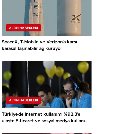
ALTIN HABERLERI
SpaceX, T-Mobile ve Verizon’a karşı
karasal taşınabilir ağ kuruyor
ALTIN HABERLERI
Türkiye’de internet kullanımı %92,3’e
ulaştı: E-ticaret ve sosyal medya kullanımı
rekor kırdı