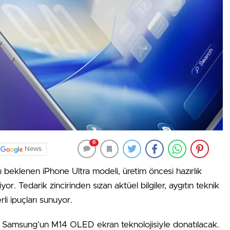
0
News
ası beklenen iPhone Ultra modeli, üretim öncesi hazırlık
. Tedarik zincirinden sızan aktüel bilgiler, aygıtın teknik
i ipuçları sunuyor.
a, Samsung’un M14 OLED ekran teknolojisiyle donatılacak.