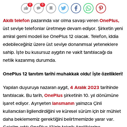
0
0
Akıllı telefon
pazarında var olma savaşı veren
OnePlus,
üst seviye telefonlar üretmeye devam ediyor. Şirketin yeni
amiral gemi modeli ise OnePlus 12 olacak. Telefon, iddia
edebileceğiniz üzere üst seviye donanımsal yeteneklere
sahip. İşte bu kusursuz aygıtın ne vakit tanıtılacağı da
netlik kazanmış durumda.
OnePlus 12 tanıtım tarihi muhakkak oldu! İşte özellikleri!
Yapılan duyuruya nazaran aygıt,
4 Aralık 2023
tarihinde
tanıtılacak. Bu tarih,
OnePlus
şirketinin 10. yıl dönümüne
işaret ediyor. Ayrıyeten
lansmanın
yalnızca Çinli
kullanıcıları ilgilendirdiğini ve küresel sürüm için bir mühlet
daha beklememiz gerektiğini belirtmemizde yarar var.