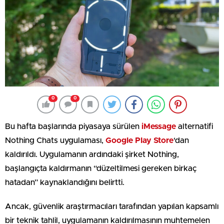
0
0
Bu hafta başlarında piyasaya sürülen
iMessage
alternatifi
Nothing Chats uygulaması,
Google Play Store
‘dan
kaldırıldı. Uygulamanın ardındaki şirket Nothing,
başlangıçta kaldırmanın “düzeltilmesi gereken birkaç
hatadan” kaynaklandığını belirtti.
Ancak, güvenlik araştırmacıları tarafından yapılan kapsamlı
bir teknik tahlil, uygulamanın kaldırılmasının muhtemelen