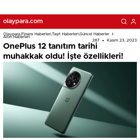
olaypara.com
Olaypara,Finans Haberleri,Taşıt Haberleri,Güncel Haberler
Altın Haberleri
287
Kasım 23, 2023
OnePlus 12 tanıtım tarihi
muhakkak oldu! İşte özellikleri!