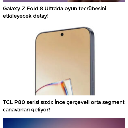
Galaxy Z Fold 8 Ultra’da oyun tecrübesini
etkileyecek detay!
TCL P80 serisi sızdı: İnce çerçeveli orta segment
canavarları geliyor!