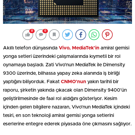
0
0
Akıllı telefon dünyasında
Vivo, MediaTek’in
amiral gemisi
yonga setleri üzerindeki çalışmalarında kıymetli bir rol
oynamaya başladı. Zati Vivo’nun MediaTek ile Dimensity
9300 üzerinde, bilhassa yapay zeka alanında iş birliği
yaptığını biliyorduk. Fakat
CNMO’nun
yakın tarihli bir
raporu, şirketin yakında çıkacak olan Dimensity 9400’ün
geliştirilmesinde de faal rol aldığını gösteriyor. Kesim
içinden gelen bilgilere nazaran, Vivo’nun MediaTek içindeki
tesiri, en son teknoloji amiral gemisi yonga setlerini
eserlerine entegre ederek piyasada öne çıkmasını sağlıyor.