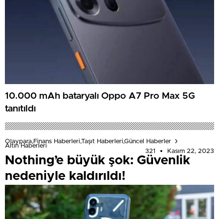
10.000 mAh bataryalı Oppo A7 Pro Max 5G
tanıtıldı
Olaypara,Finans Haberleri,Taşıt Haberleri,Güncel Haberler
Altın Haberleri
321
Kasım 22, 2023
Nothing’e büyük şok: Güvenlik
nedeniyle kaldırıldı!