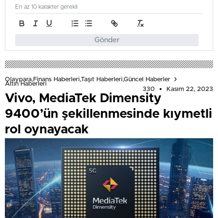
En az 10 karakter gerekli
Gönder
Olaypara,Finans Haberleri,Taşıt Haberleri,Güncel Haberler
Altın Haberleri
330
Kasım 22, 2023
Vivo, MediaTek Dimensity
9400’ün şekillenmesinde kıymetli
rol oynayacak