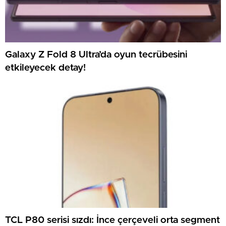
Galaxy Z Fold 8 Ultra’da oyun tecrübesini
etkileyecek detay!
TCL P80 serisi sızdı: İnce çerçeveli orta segment