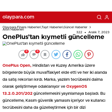
olaypara.com
Olaypara,Finans Haberleri,Taşıt Haberleri,Güncel Haberler
Altın Haberleri
322
Aralık 7, 2023
OnePlus’tan kıymetli güncelleme
0
0
OnePlus Open,
Hindistan ve Kuzey Amerika üzere
bölgelerde büyük muvaffakiyet elde etti ve her iki alanda
da satış rekorları kırdı. Marka, yazılım tecrübesini daima
olarak geliştirmeye odaklanıyor ve
OxygenOS
13.2.0.201/202
güncellemesini yayınlamaya başladı. Bu
güncelleme, Kasım güvenlik yamasını içeriyor ve kullanıcı
tecrübesini daha da güzelleştirmek için bir dizi