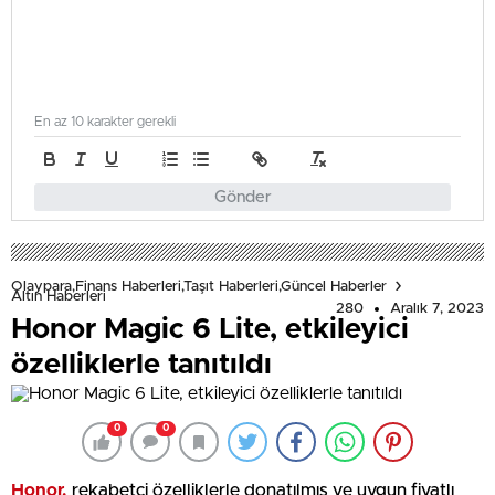
En az 10 karakter gerekli
Gönder
Olaypara,Finans Haberleri,Taşıt Haberleri,Güncel Haberler
Altın Haberleri
280
Aralık 7, 2023
Honor Magic 6 Lite, etkileyici
özelliklerle tanıtıldı
0
0
Honor,
rekabetçi özelliklerle donatılmış ve uygun fiyatlı