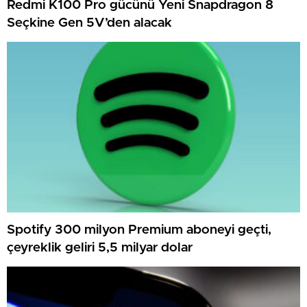
Redmi K100 Pro gücünü Yeni Snapdragon 8
Seçkine Gen 5V’den alacak
Spotify 300 milyon Premium aboneyi geçti,
çeyreklik geliri 5,5 milyar dolar