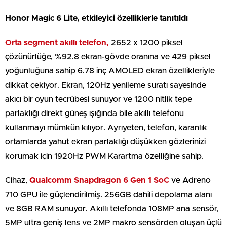
Honor Magic 6 Lite, etkileyici özelliklerle tanıtıldı
Orta segment akıllı telefon,
2652 x 1200 piksel
çözünürlüğe, %92.8 ekran-gövde oranına ve 429 piksel
yoğunluğuna sahip 6.78 inç AMOLED ekran özellikleriyle
dikkat çekiyor. Ekran, 120Hz yenileme suratı sayesinde
akıcı bir oyun tecrübesi sunuyor ve 1200 nitlik tepe
parlaklığı direkt güneş ışığında bile akıllı telefonu
kullanmayı mümkün kılıyor. Ayrıyeten, telefon, karanlık
ortamlarda yahut ekran parlaklığı düşükken gözlerinizi
korumak için 1920Hz PWM Karartma özelliğine sahip.
Cihaz,
Qualcomm Snapdragon 6 Gen 1 SoC
ve Adreno
710 GPU ile güçlendirilmiş. 256GB dahili depolama alanı
ve 8GB RAM sunuyor. Akıllı telefonda 108MP ana sensör,
5MP ultra geniş lens ve 2MP makro sensörden oluşan üçlü