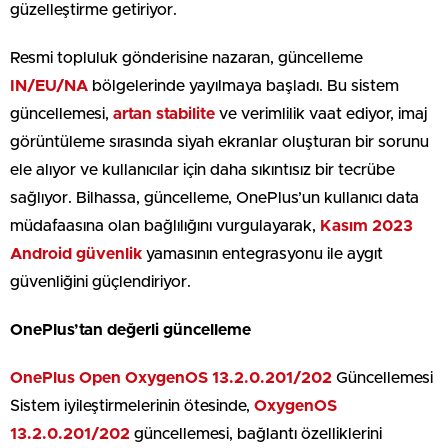
güzelleştirme getiriyor.
Resmi topluluk gönderisine nazaran, güncelleme
IN/EU/NA
bölgelerinde yayılmaya başladı. Bu sistem
güncellemesi,
artan stabilite
ve verimlilik vaat ediyor, imaj
görüntüleme sırasında siyah ekranlar oluşturan bir sorunu
ele alıyor ve kullanıcılar için daha sıkıntısız bir tecrübe
sağlıyor. Bilhassa, güncelleme, OnePlus’un kullanıcı data
müdafaasına olan bağlılığını vurgulayarak,
Kasım 2023
Android güvenlik
yamasının entegrasyonu ile aygıt
güvenliğini güçlendiriyor.
OnePlus’tan değerli güncelleme
OnePlus Open OxygenOS 13.2.0.201/202
Güncellemesi
Sistem iyileştirmelerinin ötesinde,
OxygenOS
13.2.0.201/202
güncellemesi, bağlantı özelliklerini