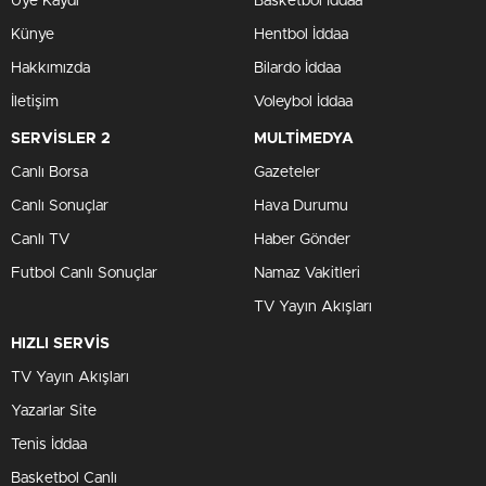
Üye Kaydı
Basketbol İddaa
Künye
Hentbol İddaa
Hakkımızda
Bilardo İddaa
İletişim
Voleybol İddaa
SERVİSLER 2
MULTİMEDYA
Canlı Borsa
Gazeteler
Canlı Sonuçlar
Hava Durumu
Canlı TV
Haber Gönder
Futbol Canlı Sonuçlar
Namaz Vakitleri
TV Yayın Akışları
HIZLI SERVİS
TV Yayın Akışları
Yazarlar Site
Tenis İddaa
Basketbol Canlı