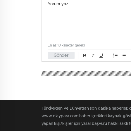
En az 10 karakter gerekli
Gönder
Türkiye'den ve Dünya’dan son dakika haberler, 
www.olaypara.com haber içerikleri kaynak göste
yapan kişi/kişiler için yasal başvuru hakkı saklı