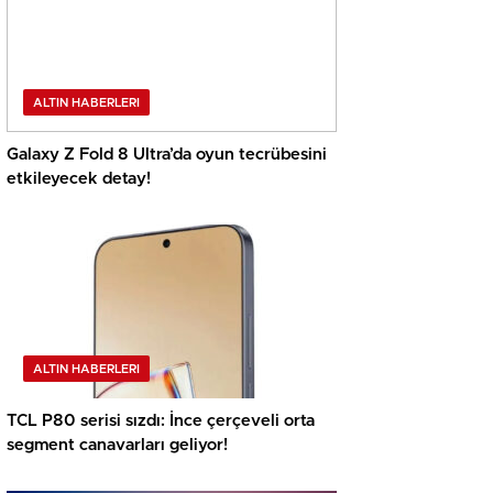
ALTIN HABERLERI
Galaxy Z Fold 8 Ultra’da oyun tecrübesini
etkileyecek detay!
ALTIN HABERLERI
TCL P80 serisi sızdı: İnce çerçeveli orta
segment canavarları geliyor!