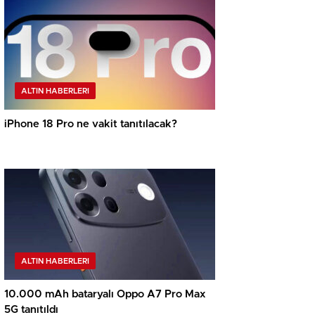
ALTIN HABERLERI
iPhone 18 Pro ne vakit tanıtılacak?
ALTIN HABERLERI
10.000 mAh bataryalı Oppo A7 Pro Max
5G tanıtıldı