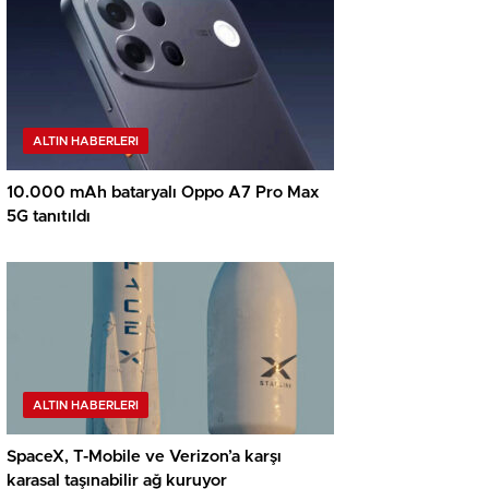
ALTIN HABERLERI
10.000 mAh bataryalı Oppo A7 Pro Max
5G tanıtıldı
ALTIN HABERLERI
SpaceX, T-Mobile ve Verizon’a karşı
karasal taşınabilir ağ kuruyor