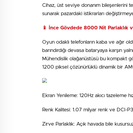
Cihaz, üst seviye donanım bileşenlerini te
sunarak pazardaki istikrarları değiştirmeye
📱 İnce Gövdede 8000 Nit Parlaklık 
Oyun odaklı telefonların kaba ve ağır old
barındırdığı devasa bataryaya karşın yal
Mühendislik olağanüstüsü bu kompakt g
1200 piksel çözünürlüklü dinamik bir AM
Ekran Yenileme: 120Hz akıcı tazeleme hız
Renk Kalitesi: 1.07 milyar renk ve DCI-P
Zirve Parlaklık: Açık havada bile kusurs