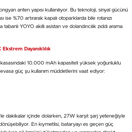
ongyan anten yapısı kullanılıyor. Bu teknoloji, sinyal gücünü
 ise %70 artırarak kapalı otoparklarda bile rotanızı
 tabanlı YOYO akıllı asistan ve dolandırıcılık zıddı arama
Ekstrem Dayanıklılık
, kasasındaki 10.000 mAh kapasiteli yüksek yoğunluklu
devasa güç şu kullanım müddetlerini vaat ediyor:
yle dakikalar içinde dolarken, 27W karşıt şarj yeteneğiyle
dönüşebiliyor. En kıymetlisi, bataryayı es geçen güç