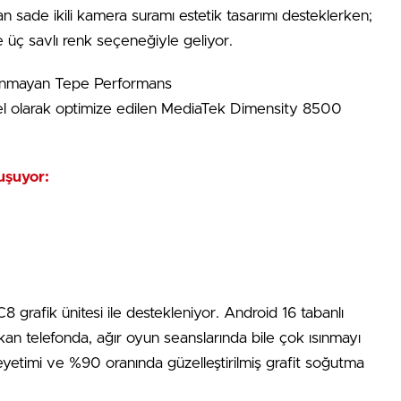
 sade ikili kamera suramı estetik tasarımı desteklerken;
üç savlı renk seçeneğiyle geliyor.
Isınmayan Tepe Performans
 özel olarak optimize edilen MediaTek Dimensity 8500
uşuyor:
8 grafik ünitesi ile destekleniyor. Android 16 tabanlı
an telefonda, ağır oyun seanslarında bile çok ısınmayı
yetimi ve %90 oranında güzelleştirilmiş grafit soğutma