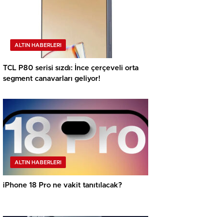
ALTIN HABERLERI
TCL P80 serisi sızdı: İnce çerçeveli orta
segment canavarları geliyor!
ALTIN HABERLERI
iPhone 18 Pro ne vakit tanıtılacak?