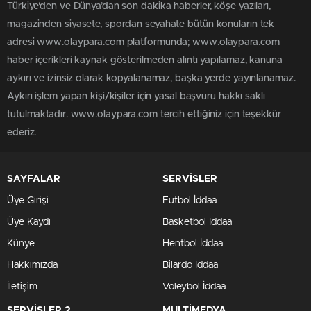
Türkiye'den ve Dünya’dan son dakika haberler, köşe yazıları,
magazinden siyasete, spordan seyahate bütün konuların tek
adresi www.olaypara.com platformunda; www.olaypara.com
haber içerikleri kaynak gösterilmeden alıntı yapılamaz, kanuna
aykırı ve izinsiz olarak kopyalanamaz, başka yerde yayınlanamaz.
Aykırı işlem yapan kişi/kişiler için yasal başvuru hakkı saklı
tutulmaktadır. www.olaypara.com tercih ettiğiniz için teşekkür
ederiz.
SAYFALAR
SERVİSLER
Üye Girişi
Futbol İddaa
Üye Kaydı
Basketbol İddaa
Künye
Hentbol İddaa
Hakkımızda
Bilardo İddaa
İletişim
Voleybol İddaa
SERVİSLER 2
MULTİMEDYA