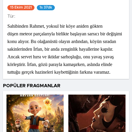
15 Ekim 2021
1s 37dk
Tür:
Sahibinden Rahmet, yoksul bir köye aniden gökten
düşen meteor parçalarıyla birlikte başlayan sarsıcı bir değişimi
konu alıyor. Bu olağanüstü olayın ardından, köyün sıradan
sakinlerinden İrfan, bir anda zenginlik hayallerine kapılır.
Ancak servet hırsı ve iktidar sarhoşluğu, onu yavaş yavaş
körleştirir. İrfan, gözü parayla kamaşırken, aslında elinde
tuttuğu gerçek hazineleri kaybettiğinin farkına varamaz.
POPÜLER FRAGMANLAR