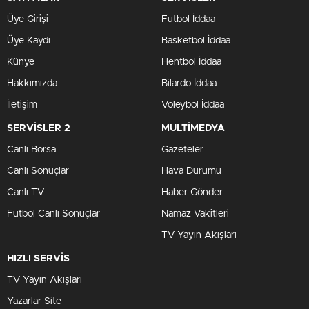
Üye Girişi
Futbol İddaa
Üye Kaydı
Basketbol İddaa
Künye
Hentbol İddaa
Hakkımızda
Bilardo İddaa
İletişim
Voleybol İddaa
SERVİSLER 2
MULTİMEDYA
Canlı Borsa
Gazeteler
Canlı Sonuçlar
Hava Durumu
Canlı TV
Haber Gönder
Futbol Canlı Sonuçlar
Namaz Vakitleri
TV Yayın Akışları
HIZLI SERVİS
TV Yayın Akışları
Yazarlar Site