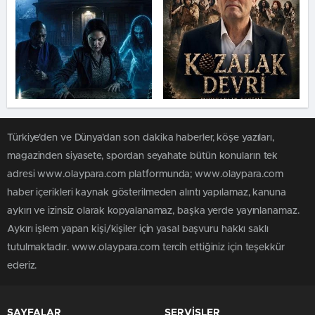
Türkiye'den ve Dünya’dan son dakika haberler, köşe yazıları,
magazinden siyasete, spordan seyahate bütün konuların tek
adresi www.olaypara.com platformunda; www.olaypara.com
haber içerikleri kaynak gösterilmeden alıntı yapılamaz, kanuna
aykırı ve izinsiz olarak kopyalanamaz, başka yerde yayınlanamaz.
Aykırı işlem yapan kişi/kişiler için yasal başvuru hakkı saklı
tutulmaktadır. www.olaypara.com tercih ettiğiniz için teşekkür
ederiz.
SAYFALAR
SERVİSLER