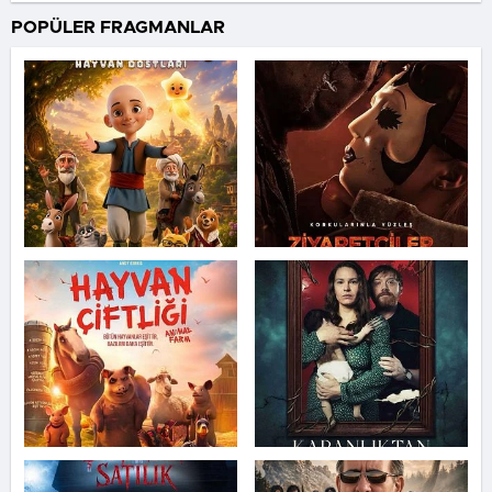
bir şeytan kovucunun hikayesini konu
POPÜLER FRAGMANLAR
ediyor.