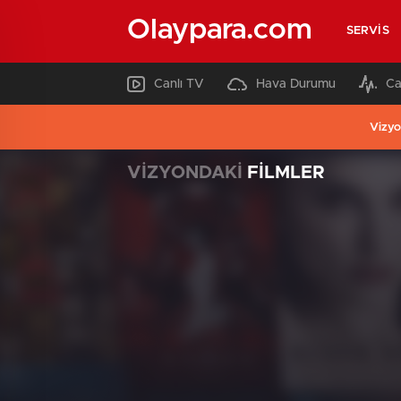
Olaypara.com
SERVIS
Canlı TV
Hava Durumu
Ca
Vizyo
VİZYONDAKİ
FİLMLER