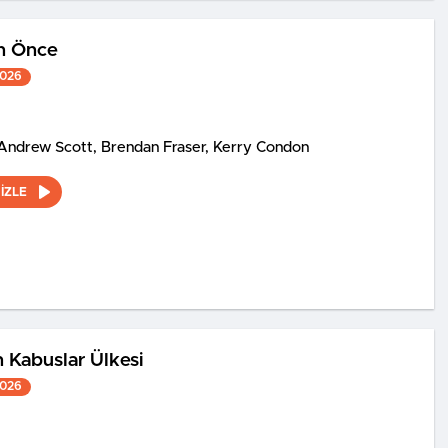
an Önce
2026
Andrew Scott, Brendan Fraser, Kerry Condon
İZLE
 Kabuslar Ülkesi
2026