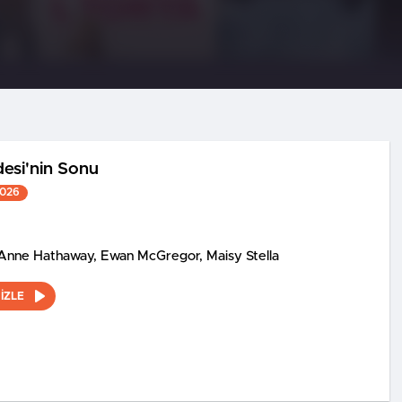
esi'nin Sonu
2026
Anne Hathaway, Ewan McGregor, Maisy Stella
İZLE