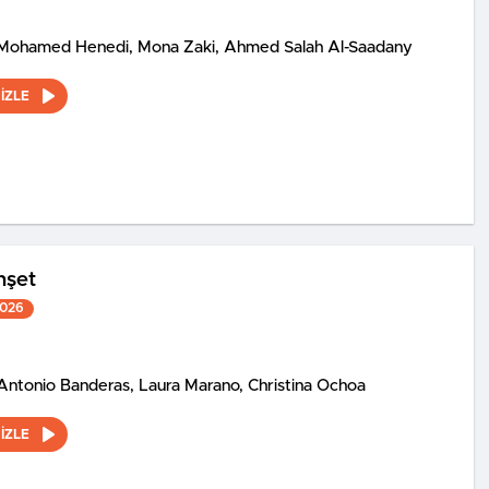
Mohamed Henedi, Mona Zaki, Ahmed Salah Al-Saadany
İZLE
hşet
2026
Antonio Banderas, Laura Marano, Christina Ochoa
İZLE