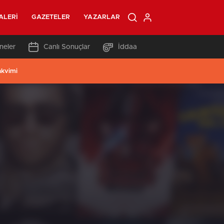
ALERI
GAZETELER
YAZARLAR
neler
Canlı Sonuçlar
İddaa
akvimi