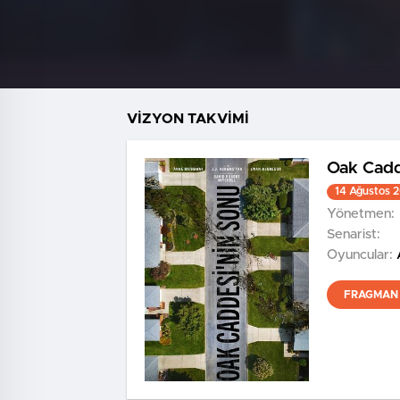
VİZYON TAKVİMİ
Oak Cadd
14 Ağustos 
Yönetmen:
Senarist:
Oyuncular:
FRAGMAN 