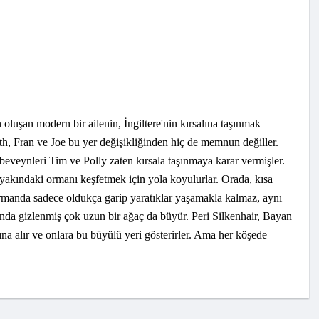
oluşan modern bir ailenin, İngiltere'nin kırsalına taşınmak
h, Fran ve Joe bu yer değişikliğinden hiç de memnun değiller.
eveynleri Tim ve Polly zaten kırsala taşınmaya karar vermişler.
 yakındaki ormanı keşfetmek için yola koyulurlar. Orada, kısa
u ormanda sadece oldukça garip yaratıklar yaşamakla kalmaz, aynı
ında gizlenmiş çok uzun bir ağaç da büyür. Peri Silkenhair, Bayan
na alır ve onlara bu büyülü yeri gösterirler. Ama her köşede