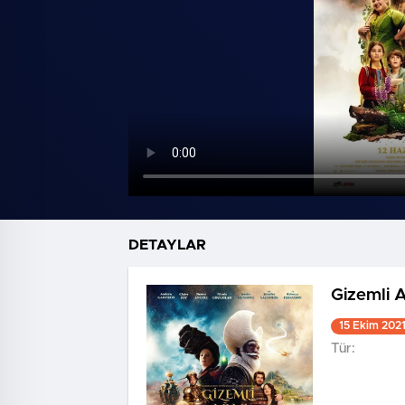
DETAYLAR
Gizemli 
15 Ekim 202
Tür: