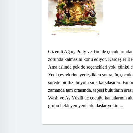
Gizemli Ağaç, Polly ve Tim ile çocuklarından 
zorunda kalmasını konu ediyor. Kardeşler Bet
Ama aslında pek de seçenekleri yok, çünkü eb
Yeni çevrelerine yerleştikten sonra, üç çocuk
sürede bir dizi büyülü sırla karşılaşırlar: B
zamanda tam ortasında, tepesi bulutların aras
Wash ve Ay Yüzlü üç çocuğu kanatlarının altı
grubu bekleyen yeni arkadaşlar yoktur...