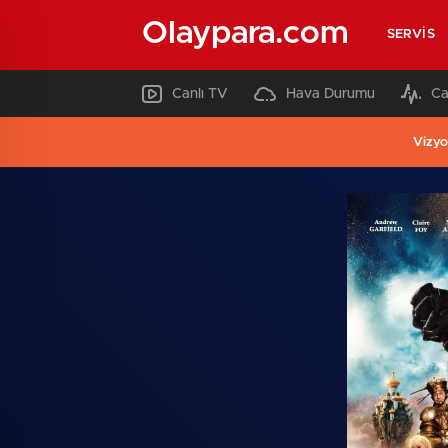
Olaypara.com
SERVIS
Canlı TV
Hava Durumu
Ca
Vizyo