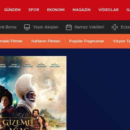
GÜNDEM
SPOR
EKONOMI
MAGAZIN
VIDEOLAR
G
nlı Borsa
Yayın Akışları
Namaz Vakitleri
Ecza
ndaki Filmler
Haftanın Filmleri
Popüler Fragmanlar
Vizyon T