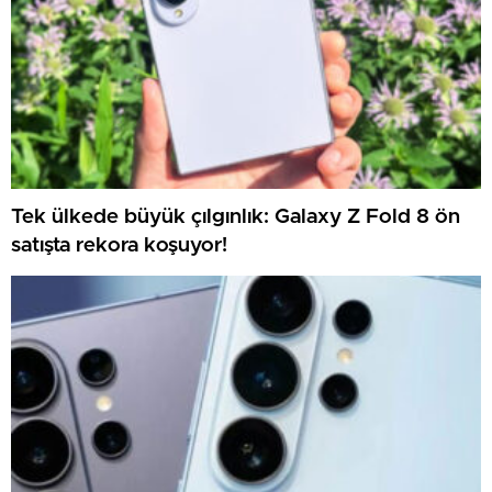
Tek ülkede büyük çılgınlık: Galaxy Z Fold 8 ön
satışta rekora koşuyor!