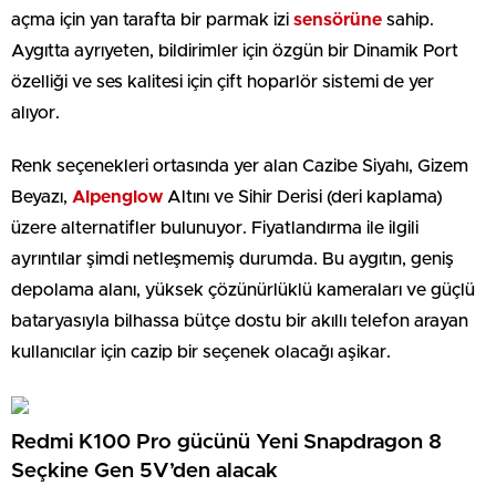
açma için yan tarafta bir parmak izi
sensörüne
sahip.
Aygıtta ayrıyeten, bildirimler için özgün bir Dinamik Port
özelliği ve ses kalitesi için çift hoparlör sistemi de yer
alıyor.
Renk seçenekleri ortasında yer alan Cazibe Siyahı, Gizem
Beyazı,
Alpenglow
Altını ve Sihir Derisi (deri kaplama)
üzere alternatifler bulunuyor. Fiyatlandırma ile ilgili
ayrıntılar şimdi netleşmemiş durumda. Bu aygıtın, geniş
depolama alanı, yüksek çözünürlüklü kameraları ve güçlü
bataryasıyla bilhassa bütçe dostu bir akıllı telefon arayan
kullanıcılar için cazip bir seçenek olacağı aşikar.
Redmi K100 Pro gücünü Yeni Snapdragon 8
Seçkine Gen 5V’den alacak