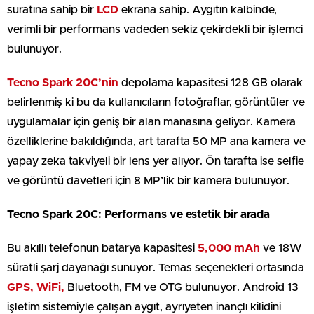
suratına sahip bir
LCD
ekrana sahip. Aygıtın kalbinde,
verimli bir performans vadeden sekiz çekirdekli bir işlemci
bulunuyor.
Tecno Spark 20C’nin
depolama kapasitesi 128 GB olarak
belirlenmiş ki bu da kullanıcıların fotoğraflar, görüntüler ve
uygulamalar için geniş bir alan manasına geliyor. Kamera
özelliklerine bakıldığında, art tarafta 50 MP ana kamera ve
yapay zeka takviyeli bir lens yer alıyor. Ön tarafta ise selfie
ve görüntü davetleri için 8 MP’lik bir kamera bulunuyor.
Tecno Spark 20C: Performans ve estetik bir arada
Bu akıllı telefonun batarya kapasitesi
5,000 mAh
ve 18W
süratli şarj dayanağı sunuyor. Temas seçenekleri ortasında
GPS, WiFi,
Bluetooth, FM ve OTG bulunuyor. Android 13
işletim sistemiyle çalışan aygıt, ayrıyeten inançlı kilidini