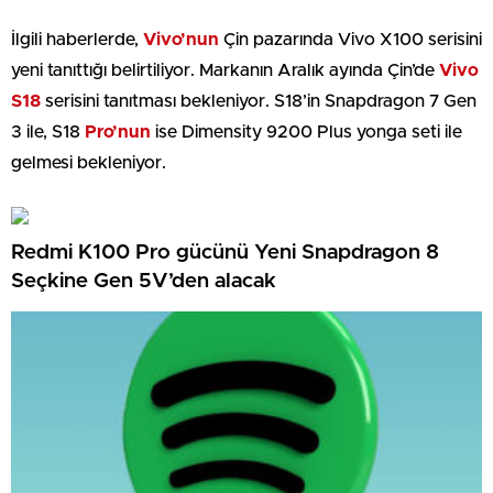
İlgili haberlerde,
Vivo’nun
Çin pazarında Vivo X100 serisini
yeni tanıttığı belirtiliyor. Markanın Aralık ayında Çin’de
Vivo
S18
serisini tanıtması bekleniyor. S18’in Snapdragon 7 Gen
3 ile, S18
Pro’nun
ise Dimensity 9200 Plus yonga seti ile
gelmesi bekleniyor.
Redmi K100 Pro gücünü Yeni Snapdragon 8
Seçkine Gen 5V’den alacak