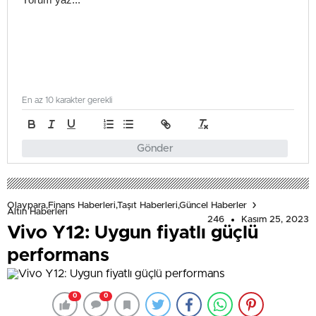
En az 10 karakter gerekli
Gönder
Olaypara,Finans Haberleri,Taşıt Haberleri,Güncel Haberler
Altın Haberleri
246
Kasım 25, 2023
Vivo Y12: Uygun fiyatlı güçlü
performans
0
0