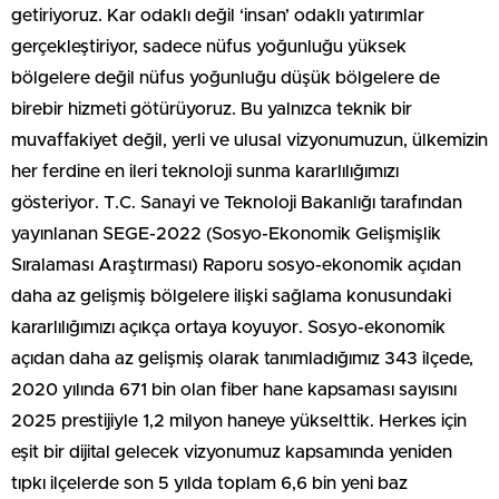
getiriyoruz. Kar odaklı değil ‘insan’ odaklı yatırımlar
gerçekleştiriyor, sadece nüfus yoğunluğu yüksek
bölgelere değil nüfus yoğunluğu düşük bölgelere de
birebir hizmeti götürüyoruz. Bu yalnızca teknik bir
muvaffakiyet değil, yerli ve ulusal vizyonumuzun, ülkemizin
her ferdine en ileri teknoloji sunma kararlılığımızı
gösteriyor. T.C. Sanayi ve Teknoloji Bakanlığı tarafından
yayınlanan SEGE-2022 (Sosyo-Ekonomik Gelişmişlik
Sıralaması Araştırması) Raporu sosyo-ekonomik açıdan
daha az gelişmiş bölgelere ilişki sağlama konusundaki
kararlılığımızı açıkça ortaya koyuyor. Sosyo-ekonomik
açıdan daha az gelişmiş olarak tanımladığımız 343 ilçede,
2020 yılında 671 bin olan fiber hane kapsaması sayısını
2025 prestijiyle 1,2 milyon haneye yükselttik. Herkes için
eşit bir dijital gelecek vizyonumuz kapsamında yeniden
tıpkı ilçelerde son 5 yılda toplam 6,6 bin yeni baz