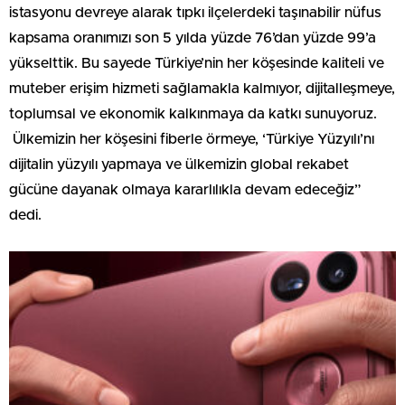
istasyonu devreye alarak tıpkı ilçelerdeki taşınabilir nüfus
kapsama oranımızı son 5 yılda yüzde 76’dan yüzde 99’a
yükselttik. Bu sayede Türkiye’nin her köşesinde kaliteli ve
muteber erişim hizmeti sağlamakla kalmıyor, dijitalleşmeye,
toplumsal ve ekonomik kalkınmaya da katkı sunuyoruz.
Ülkemizin her köşesini fiberle örmeye, ‘Türkiye Yüzyılı’nı
dijitalin yüzyılı yapmaya ve ülkemizin global rekabet
gücüne dayanak olmaya kararlılıkla devam edeceğiz”
dedi.