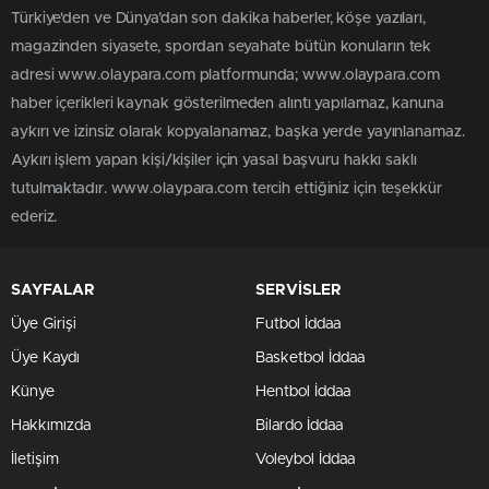
Türkiye'den ve Dünya’dan son dakika haberler, köşe yazıları,
magazinden siyasete, spordan seyahate bütün konuların tek
adresi www.olaypara.com platformunda; www.olaypara.com
haber içerikleri kaynak gösterilmeden alıntı yapılamaz, kanuna
aykırı ve izinsiz olarak kopyalanamaz, başka yerde yayınlanamaz.
Aykırı işlem yapan kişi/kişiler için yasal başvuru hakkı saklı
tutulmaktadır. www.olaypara.com tercih ettiğiniz için teşekkür
ederiz.
SAYFALAR
SERVİSLER
Üye Girişi
Futbol İddaa
Üye Kaydı
Basketbol İddaa
Künye
Hentbol İddaa
Hakkımızda
Bilardo İddaa
İletişim
Voleybol İddaa