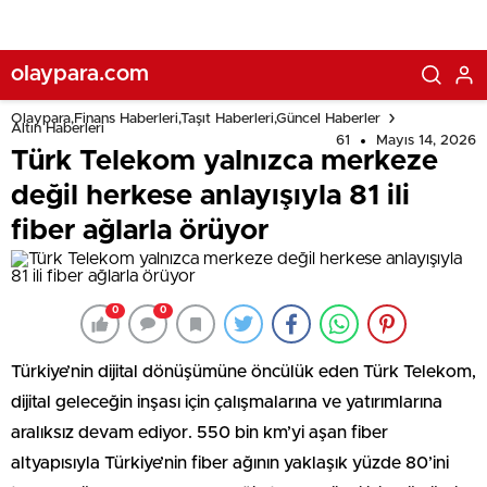
olaypara.com
Olaypara,Finans Haberleri,Taşıt Haberleri,Güncel Haberler
Altın Haberleri
61
Mayıs 14, 2026
Türk Telekom yalnızca merkeze
değil herkese anlayışıyla 81 ili
fiber ağlarla örüyor
0
0
Türkiye’nin dijital dönüşümüne öncülük eden Türk Telekom,
dijital geleceğin inşası için çalışmalarına ve yatırımlarına
aralıksız devam ediyor. 550 bin km’yi aşan fiber
altyapısıyla Türkiye’nin fiber ağının yaklaşık yüzde 80’ini