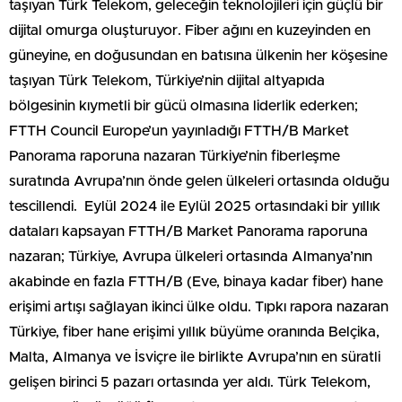
taşıyan Türk Telekom, geleceğin teknolojileri için güçlü bir
dijital omurga oluşturuyor. Fiber ağını en kuzeyinden en
güneyine, en doğusundan en batısına ülkenin her köşesine
taşıyan Türk Telekom, Türkiye’nin dijital altyapıda
bölgesinin kıymetli bir gücü olmasına liderlik ederken;
FTTH Council Europe’un yayınladığı FTTH/B Market
Panorama raporuna nazaran Türkiye’nin fiberleşme
suratında Avrupa’nın önde gelen ülkeleri ortasında olduğu
tescillendi. Eylül 2024 ile Eylül 2025 ortasındaki bir yıllık
dataları kapsayan FTTH/B Market Panorama raporuna
nazaran; Türkiye, Avrupa ülkeleri ortasında Almanya’nın
akabinde en fazla FTTH/B (Eve, binaya kadar fiber) hane
erişimi artışı sağlayan ikinci ülke oldu. Tıpkı rapora nazaran
Türkiye, fiber hane erişimi yıllık büyüme oranında Belçika,
Malta, Almanya ve İsviçre ile birlikte Avrupa’nın en süratli
gelişen birinci 5 pazarı ortasında yer aldı. Türk Telekom,