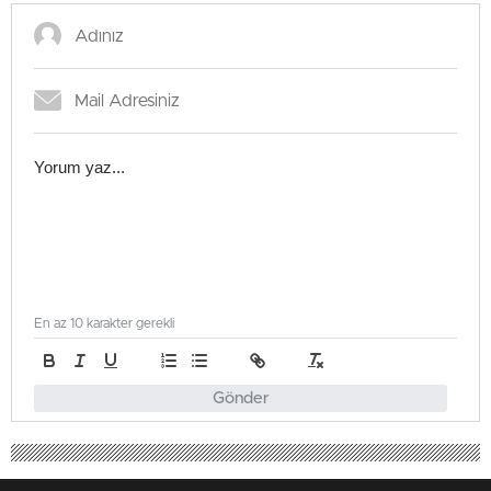
En az 10 karakter gerekli
Gönder