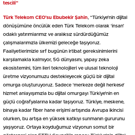
tescili”
Türk Telekom CEO’su Ebubekir Şahin
, “Türkiye’nin dijital
dönüşümüne öncülük eden Türk Telekom olarak ‘insan’
odaklı yatırımlarımız ve aralıksız sürdürdüğümüz
çalışmalarımızla ülkemizi geleceğe taşıyoruz.
Faaliyetlerimizle sırf bugünün irtibat gereksinimlerini
karşılamakla kalmıyor, 5G dünyasını, yapay zeka
ekosistemini, tüm ileri teknolojileri ve ulusal teknoloji
üretme vizyonumuzu destekleyecek güçlü bir dijital
omurga oluşturuyoruz. Sadece ‘merkeze değil herkese’
hizmet anlayışımızla bu dijital omurgayı Türkiye’nin en
güçlü coğrafyalarına kadar taşıyoruz. Türkiye, meskene,
binaya kadar fiber hane erişimi artışında Avrupa ikincisi
olurken, bu artışa en yüksek katkıyı sunmanın gururunu
yaşıyoruz. Ortaya koyduğumuz vizyonun somut bir