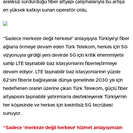
aralıksız sürdürdüğü fiber altyapı çalışmalarıyla bu artışa
en yüksek katkıyı sunan operatör oldu.
“Sadece merkeze değil herkese” anlayışıyla Türkiye’yi fiber
ağlarla örmeye devam eden Türk Telekom, herkes için 5G
vizyonuyla girdiği yeni devirde 5G için kritik ehemmiyete
sahip LTE taşınabilir baz istasyonlarını fiberleştirmeye
devam ediyor. LTE taşınabilir baz istasyonlarının yüzde
62’sini fiberle bağlayarak dünya genelinde 2030 yılı için
hedeflenen oranın üzerine çıkan Türk Telekom, güçlü fiber
altyapısını taşınabilir yatırımlarla destekleyerek Türkiye’nin
her köşesinde ve herkes için kesintisiz 5G tecrübesi
sunuyor.
“Sadece ‘merkeze değil herkese’ hizmet anlayışımızın