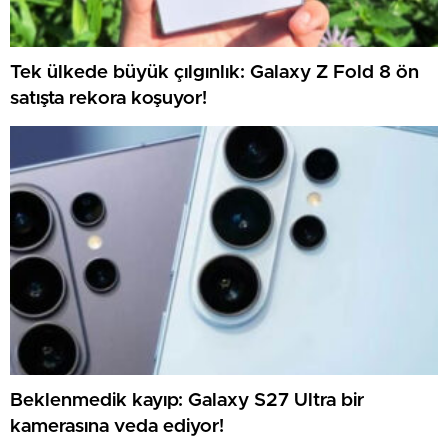
Tek ülkede büyük çılgınlık: Galaxy Z Fold 8 ön
satışta rekora koşuyor!
Beklenmedik kayıp: Galaxy S27 Ultra bir
kamerasına veda ediyor!