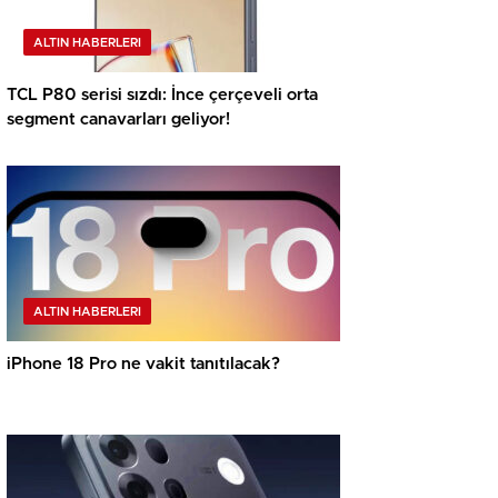
ALTIN HABERLERI
TCL P80 serisi sızdı: İnce çerçeveli orta
segment canavarları geliyor!
ALTIN HABERLERI
iPhone 18 Pro ne vakit tanıtılacak?