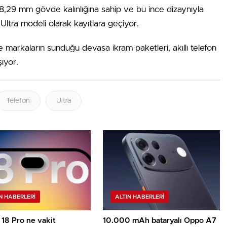
,29 mm gövde kalınlığına sahip ve bu ince dizaynıyla
Ultra modeli olarak kayıtlara geçiyor.
markaların sunduğu devasa ikram paketleri, akıllı telefon
şıyor.
Telefon
Ultra
N HABERLERI
ALTIN HABERLERI
18 Pro ne vakit
10.000 mAh bataryalı Oppo A7