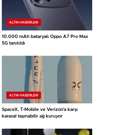
ALTIN HABERLERI
10.000 mAh bataryalı Oppo A7 Pro Max
5G tanıtıldı
ALTIN HABERLERI
SpaceX, T-Mobile ve Verizon’a karşı
karasal taşınabilir ağ kuruyor