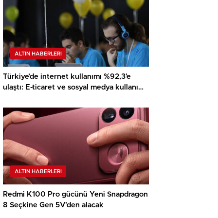
ALTIN HABERLERI
Türkiye’de internet kullanımı %92,3’e
ulaştı: E-ticaret ve sosyal medya kullanımı
rekor kırdı
ALTIN HABERLERI
Redmi K100 Pro gücünü Yeni Snapdragon
8 Seçkine Gen 5V’den alacak