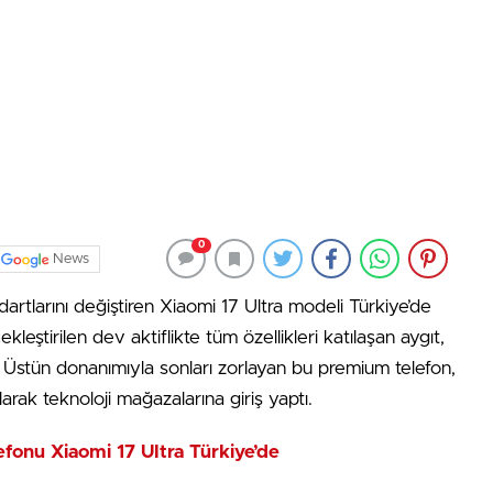
0
News
ndartlarını değiştiren Xiaomi 17 Ultra modeli Türkiye’de
eştirilen dev aktiflikte tüm özellikleri katılaşan aygıt,
ldı. Üstün donanımıyla sonları zorlayan bu premium telefon,
arak teknoloji mağazalarına giriş yaptı.
efonu Xiaomi 17 Ultra Türkiye’de