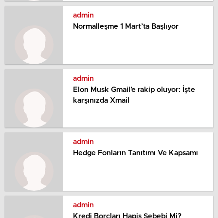
admin
Normalleşme 1 Mart’ta Başlıyor
admin
Elon Musk Gmail’e rakip oluyor: İşte
karşınızda Xmail
admin
Hedge Fonların Tanıtımı Ve Kapsamı
admin
Kredi Borçları Hapis Sebebi Mi?