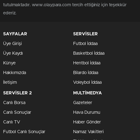
tutulmaktadır. www.olaypara.com tercih ettiğiniz için teşekkür
ederiz.
SAYFALAR
SERVİSLER
Üye Girişi
Futbol İddaa
Üye Kaydı
Basketbol İddaa
Künye
Hentbol İddaa
Hakkımızda
Bilardo İddaa
İletişim
Voleybol İddaa
SERVİSLER 2
MULTİMEDYA
Canlı Borsa
Gazeteler
Canlı Sonuçlar
Hava Durumu
Canlı TV
Haber Gönder
Futbol Canlı Sonuçlar
Namaz Vakitleri