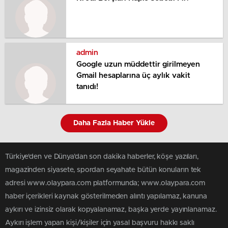
admin
Google uzun müddettir girilmeyen
Gmail hesaplarına üç aylık vakit
tanıdı!
Daha Fazla Haber Yükle
Türkiye'den ve Dünya’dan son dakika haberler, köşe yazıları,
magazinden siyasete, spordan seyahate bütün konuların tek
adresi www.olaypara.com platformunda; www.olaypara.com
haber içerikleri kaynak gösterilmeden alıntı yapılamaz, kanuna
aykırı ve izinsiz olarak kopyalanamaz, başka yerde yayınlanamaz.
Aykırı işlem yapan kişi/kişiler için yasal başvuru hakkı saklı